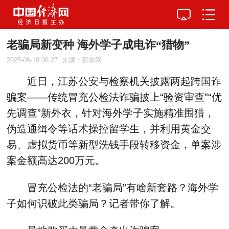
老骗局新变种 海外学子成电诈“猎物”
2025-06-19 06:27
来源：新华网
近日，江苏公安与检察机关披露两起跨国诈
骗案——传统冒充公检法诈骗披上“验资审查”“优
先调查”新外衣，针对海外学子实施精准围猎，
伪造通缉令等话术操控留学生，并利用黄金交
易、虚拟货币等新型洗钱手段转移资金，单案涉
案金额高达200万元。
冒充公检法的“老骗局”有啥新套路？海外学
子如何识破此类骗局？记者带你了解。