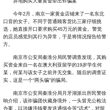
异地购买大量黄金牵出诈骗案
今年2月，南京一家黄金店铺来了一名东北
口音的女子。不同于普通顾客货比三家仔细挑
选，她直接开口要求购买45万元的黄金。警觉
的店员感觉到其行为异常，于是将情况报告给警
方。
南京市公安局秦淮分局民警调查发现，其购
买资金来自一名在澳大利亚留学的19岁学生何
某，何某与该女子之前并无交集。随后的调查证
实，这是一个“两头骗”的骗局。
南京市公安局秦淮分局月牙湖派出所民警徐
响介绍，该诈骗团伙藏身境外，一头冒充公检法
办案，以涉嫌洗钱要发送通缉令等“话术”，对留