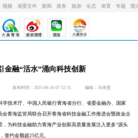
视频
省委文件
新闻
政务
旅游
生态
体育
专题
图
引金融“活水”涌向科技创新
发布时间：2025-06-20 07:52:35
编辑：马琦雯
省科学技术厅、中国人民银行青海省分行、省委金融办、国家
员会青海监管局联合召开青海省科技金融工作推进会暨政金企
桥梁，为科技金融助力青海产业创新高质量发展注入更多“源头
，签约金额超25亿元。