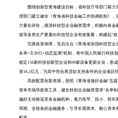
围绕创新型青海建设目标，省科技厅等部门着力完
理部门建立健全《青海省科技金融工作协调机制》，
力量化评价，摸清科技型企业融资需求，积极向各金融
据等各类生产要素向科技型企业有效集聚，构建起“政
完善政策保障，先后出台《青海省加强科技型企业
名单+主办行+动态监测”机制，将中国人民银行科技
锁定156家科技创新型企业和99家设备更新企业，形
资18.2亿元，为其中符合再贷款支持条件的企业项目给
高效配置创新资源，按照《青海省做好金融“五篇大
资本市场等政策工具，健全科创企业融资需求“名单制
偏好主动推送至各金融机构，着力投早、投小、投长
周期、全链条的金融服务，引导长期资本、耐心资本
配置。