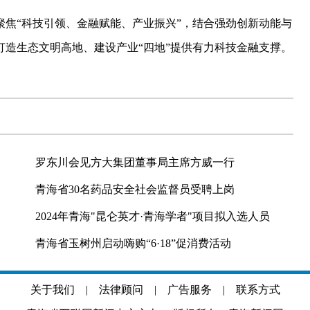
“科技引领、金融赋能、产业振兴”，结合强劲创新动能与
造生态文明高地、建设产业“四地”提供有力科技金融支撑。
罗东川会见方大集团董事局主席方威一行
青海省30名药品安全社会监督员受聘上岗
2024年青海"昆仑英才·青海学者"项目拟入选人员
青海省玉树州启动嗨购“6·18”促消费活动
关于我们
|
法律顾问
|
广告服务
|
联系方式