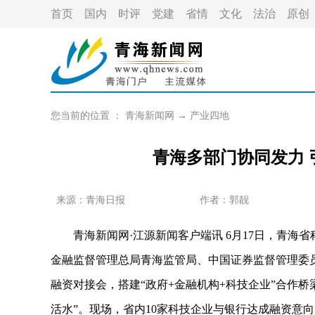
首页
国内
时评
党建
省情
文化
法治
原创
您当前的位置 ：
青海新闻网
→
产业四地
青海多部门协同发力 
来源：青海日报
作者：
郭靓
青海新闻网·江源新闻客户端讯 6月17日，青海
金融监督管理总局青海监管局、中国证券监督管理委
融资对接会，搭建“政府+金融机构+科技企业”合作
活水”。现场，省内10家科技企业与银行达成融资意向