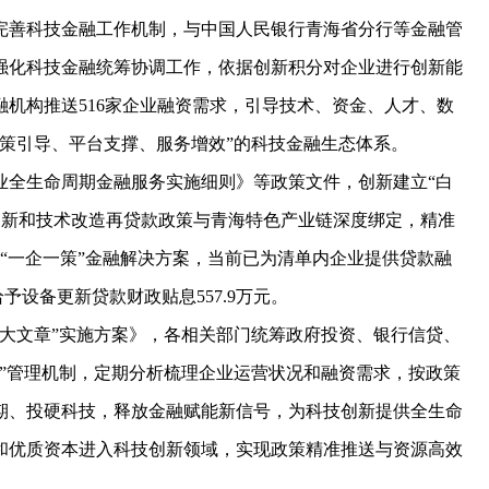
善科技金融工作机制，与中国人民银行青海省分行等金融管
强化科技金融统筹协调工作，依据创新积分对企业进行创新能
机构推送516家企业融资需求，引导技术、资金、人才、数
策引导、平台支撑、服务增效”的科技金融生态体系。
全生命周期金融服务实施细则》等政策文件，创新建立“白
创新和技术改造再贷款政策与青海特色产业链深度绑定，精准
成“一企一策”金融解决方案，当前已为清单内企业提供贷款融
予设备更新贷款财政贴息557.9万元。
文章”实施方案》，各相关部门统筹政府投资、银行信贷、
”管理机制，定期分析梳理企业运营状况和融资需求，按政策
期、投硬科技，释放金融赋能新信号，为科技创新提供全生命
和优质资本进入科技创新领域，实现政策精准推送与资源高效