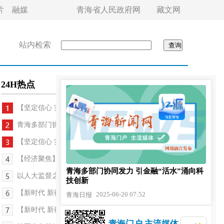
片
融媒
青海省人民政府网
藏文网
站内检索
24H热点
【坚定信心 实干争先 深入学习贯彻习近平总书...
青海多部门协同发力 引金融“活水”涌向科技创新
【坚定信心 实干争先 深入学习贯彻习近平总书记考...
【经济聚焦】青海西宁甘河工业园区：锻强“高原工...
青海多部门协同发力 引金融“活水”涌向科
以人大监督之力护航我省金融业支撑经济社会高质量...
技创新
【新时代 新征程 新伟业·高质量发展调研行】盐碱重...
2025-06-20 07:52
青海日报
【新时代 新征程 新伟业·高质量发展调研行】盐碱重...
青海门户 主流媒体