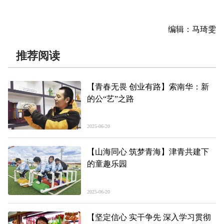
编辑：马琦雯
推荐阅读
【青春无畏 创业有路】索南华：新
的公“艺”之路
2025-06-20
【山海同心 筑梦青海】津青共建下
的童趣乐园
2025-06-20
【坚定信心 实干争先 深入学习贯彻