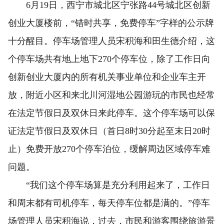
6月19日，西宁市城北区宁张路44号城北区创新
创业大厦楼前，“错时共享，免费停车”字样的公示牌
十分醒目。停车场管理人员宋积海和田生德介绍，这
个停车场共有地上地下270个停车位，除了工作日向
创新创业大厦内的所有机关事业单位和企业车主开
放，附近小区和来北川河湿地公园游玩的市民也经常
在法定节假日及双休日来此停车。这个停车场可以保
证法定节假日及双休日（首日8时30分起至末日20时
止）免费开放270个停车泊位，缓解周边区域停车难
问题。
“我们这个停车场算是充分利用起来了，工作日
和周末都有司机停车，每天停车位都是满的。”停车
场管理人员宋积海说，过去，市民和游客围绕旅游景