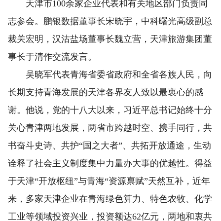
天津市100余家企业代表和有关地区部门负责同
志参会。鹏银数据董事长宋晓宇，中科曙光高级副总
裁关宏明，汉沽盐场董事长魏立营，天津旅游集团董
事长于清作交流发言。
吴晓军代表青海省委省政府和全省各族人民，向
长期支持青海发展的天津各界友人致以最衷心的感
谢。他说，党的十八大以来，习近平总书记始终十分
关心青津两地发展，两省市跨越时空、携手同行，共
书奋斗史诗、共护“国之大者”、共拓开放通途，生动
诠释了社会主义制度集中力量办大事的优越性。得益
于天津“开放枢纽”与青海“资源禀赋”天然互补，近年
来，多家天津企业在青海绿色算力、特色农牧、化学
工业等领域投资兴业，投资额达62亿元，两地和衷共