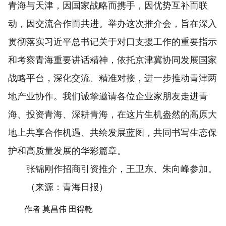
青海与天津，因国家战略而携手，因优势互补而联
动，因交流合作而共进。举办这次推介会，旨在深入
贯彻落实习近平总书记关于对口支援工作的重要指示
和考察青海重要讲话精神，依托京津冀协同发展国家
战略平台，深化交流、精准对接，进一步推动青津两
地产业协作。我们诚挚邀请各位企业家朋友走进青
海、投资青海、深耕青海，在这片生机盎然的高原大
地上共享合作机遇、共绘发展蓝图，共同书写生态保
护和高质量发展的华彩篇章。
张锦刚作招商引资推介，王卫东、朱向峰参加。
（来源：青海日报）
作者 莫昌伟 田得乾