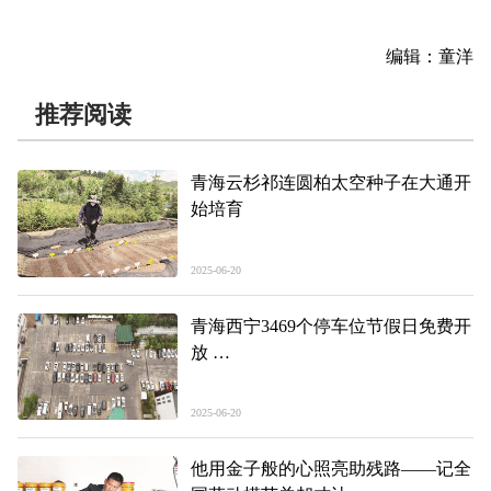
编辑：童洋
推荐阅读
青海云杉祁连圆柏太空种子在大通开
始培育
2025-06-20
青海西宁3469个停车位节假日免费开
放
错时停车解民忧 便民共享暖民心
2025-06-20
他用金子般的心照亮助残路——记全