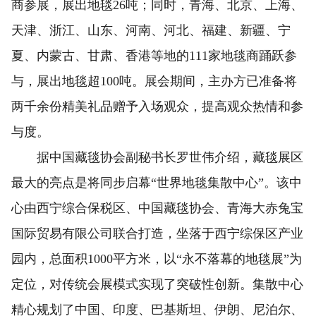
商参展，展出地毯26吨；同时，青海、北京、上海、
天津、浙江、山东、河南、河北、福建、新疆、宁
夏、内蒙古、甘肃、香港等地的111家地毯商踊跃参
与，展出地毯超100吨。展会期间，主办方已准备将
两千余份精美礼品赠予入场观众，提高观众热情和参
与度。
据中国藏毯协会副秘书长罗世伟介绍，藏毯展区
最大的亮点是将同步启幕“世界地毯集散中心”。该中
心由西宁综合保税区、中国藏毯协会、青海大赤兔宝
国际贸易有限公司联合打造，坐落于西宁综保区产业
园内，总面积1000平方米，以“永不落幕的地毯展”为
定位，对传统会展模式实现了突破性创新。集散中心
精心规划了中国、印度、巴基斯坦、伊朗、尼泊尔、