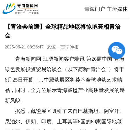
青海门户 主流媒体
【青洽会前瞻】全球精品地毯将惊艳亮相青洽
会
2025-06-21 08:26:47
来源：西宁晚报
青海新闻网·江源新闻客户端讯 第26届中国·青海
绿色发展投资贸易洽谈会（以下简称“青洽会”）将于
6月25日开幕。其中藏毯展区将荟萃全球地毯艺术精
品，同时，全方位展示青海藏毯产业高质量发展的崭
新风貌。
据悉，藏毯展区吸引了来自巴基斯坦、阿富汗、
尼泊尔、伊朗、印度、土耳其等6国的69家国际地毯