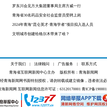
罗东川会见方大集团董事局主席方威一行
青海省30名药品安全社会监督员受聘上岗
2024年青海"昆仑英才·青海学者"项目拟入选人员
文明城市创建给格尔木带来了啥？
关于我们
|
法律顾问
|
广告服务
|
联系方式
青海省互联网新闻中心主办 版权所有：青海新闻网
经青海新闻网书面特别授权，请勿转载或建立镜像，违者依法必
.com 青海新闻网 互联网新闻信息许可证：63120170001
青ICP备19000