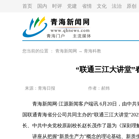
首页
国内
时评
党建
省情
文化
法治
原创
您当前的位置 ：
青海新闻网
→
青海科教
“联通三江大讲堂
来源：青海日报
作者：
郝炜
青海新闻网·江源新闻客户端讯 6月20日，由中共
国联通青海省分公司共同主办的“联通三江大讲堂”2
长、中共中央党校原副校长赵长茂作了题为《深刻理
讲座从把握“新质生产力”概念的理论基础、新质生