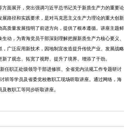
等方面展开，突出强调习近平总书记关于新质生产力的重要论
发展路径和实践要求，是对马克思主义生产力理论的重大创新
动高质量发展指明了前进方向，提供了根本遵循。讲座主题鲜
象生动，为青海党员干部深刻理解把握新质生产力核心要义、
抓，广泛应用新技术，因地制宜改造提升传统产业、发展战略
更新了观念、拓宽了视野、提升了境界、增添了干劲。
新任职正处级领导干部进修班、全省党内法规工作专题研讨
研讨班等学员及省委党校教职工现场听取讲座。通过网络，海
员及教职工等同步听取讲座。