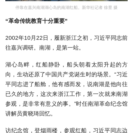
停靠在嘉兴南湖湖心岛的南湖红船。新华社记者 徐昱 摄
“革命传统教育十分重要”
2002年10月22日，履新浙江之初，习近平同志前
往嘉兴调研。南湖，是第一站。
湖心岛畔，红船静卧，船头朝着太阳升起的方
向，生动还原了中国共产党诞生时的场景。“习近
平同志进了船舱，他有感而发，说南湖是他向往
已久的地方，这次来浙江工作，第一次就来南湖
参观，是非常有意义的事。”时任南湖革命纪念馆
讲解员黄晓琦回忆。
访纪念馆，登烟雨楼，参观红船，习近平同志边