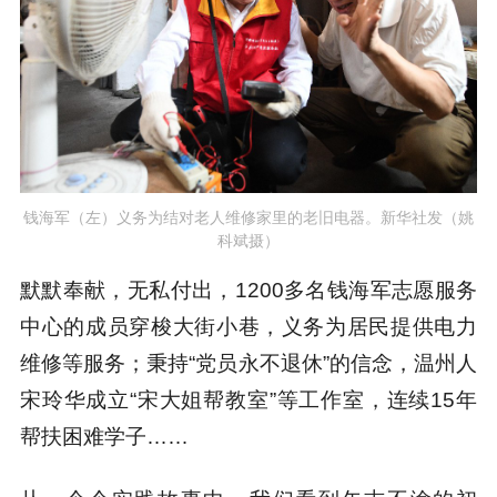
钱海军（左）义务为结对老人维修家里的老旧电器。新华社发（姚
科斌摄）
默默奉献，无私付出，1200多名钱海军志愿服务
中心的成员穿梭大街小巷，义务为居民提供电力
维修等服务；秉持“党员永不退休”的信念，温州人
宋玲华成立“宋大姐帮教室”等工作室，连续15年
帮扶困难学子……