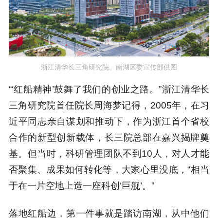
浙江清华长三角研究院。南湖区委宣传部供图
“‘红船精神’鼓舞了我们的创业之路。”浙江清华长
三角研究院首任院长周海梦记得，2005年，在习
近平同志亲自谋划和推动下，作为浙江首个省校
合作的新型创新载体，长三院总部在嘉兴揭牌奠
基。但当时，科研管理团队不到10人，对人才能
否聚集、成果如何转化等，大家心里没底，“相当
于在一片空地上造一座科创‘巨舰’。”
落地红船边，第一件事就是踏访南湖，从中他们