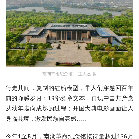
南湖革命纪念馆。 王志杰 摄
行走其间，复制的红船模型，带人们穿越回百年
前的峥嵘岁月；19部党章文本，再现中国共产党
从幼年走向成熟的过程；开国大典电影画面让人
身临其境，激发民族自豪感……
今年1至5月，南湖革命纪念馆接待量超过136万