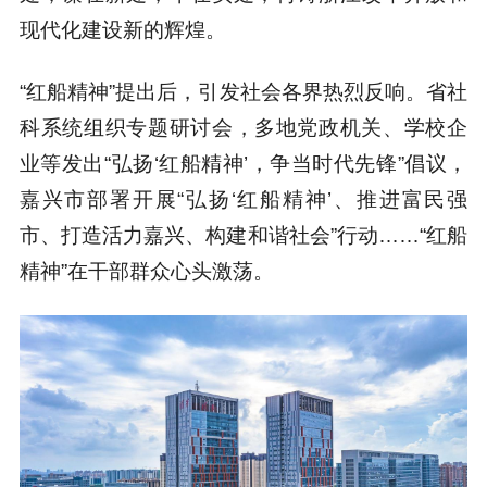
现代化建设新的辉煌。
“红船精神”提出后，引发社会各界热烈反响。省社
科系统组织专题研讨会，多地党政机关、学校企
业等发出“弘扬‘红船精神’，争当时代先锋”倡议，
嘉兴市部署开展“弘扬‘红船精神’、推进富民强
市、打造活力嘉兴、构建和谐社会”行动……“红船
精神”在干部群众心头激荡。