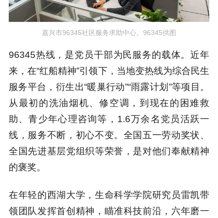
嘉兴市96345社区服务求助中心。96345供图
96345热线，是党员干部为民服务的载体。近年
来，在“红船精神”引领下，当地变热线为综合民生
服务平台，衍生出“暖巢行动”“雨露计划”等项目。
从最初的洗油烟机、修空调，到现在的困难救
助、青少年心理咨询等，1.6万余名党员活跃一
线，服务不断，初心不变。全国五一劳动奖状、
全国先进基层党组织等荣誉，是对他们奉献精神
的褒奖。
在年轻的西湖大学，生命科学学院研究员雷凯带
领团队发挥首创精神，瞄准科技前沿，六年磨一