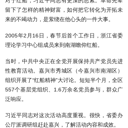
对于红船，习近平同志有更深的思索。革命先辈
留下了怎样的精神财富，如何把它转化为开拓未
来的不竭动力，是萦绕在他心头的一件大事。
2005年2月16日，春节后首个工作日，浙江省委
理论学习中心组成员来到南湖瞻仰红船。
当时，中共中央正在全党开展保持共产党员先进
性教育活动。嘉兴市秀城区（今嘉兴市南湖区）
组织开展了“红船精神”大讨论。短短半个月，全区
557个基层党组织、1.6万余名党员参与，群众广
泛响应。
习近平同志对这次活动高度重视。很快，省委办
公厅派调研组赶赴嘉兴，了解活动内容和成效。