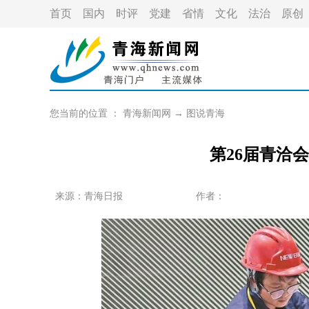
首页
国内
时评
党建
省情
文化
法治
原创
您当前的位置 ：
青海新闻网
→
图说青海
第26届青洽
来源：青海日报
作者：