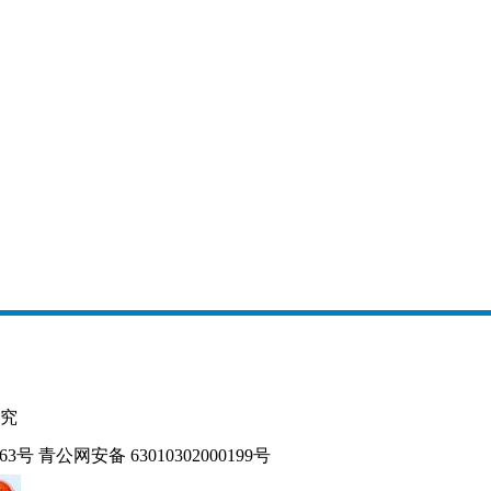
究
163号
青公网安备 63010302000199号