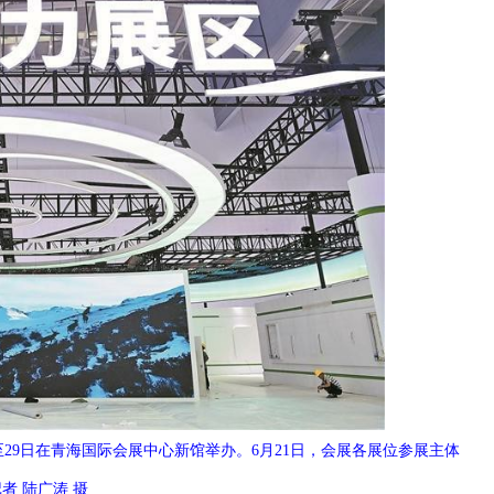
至29日在青海国际会展中心新馆举办。6月21日，会展各展位参展主体
者 陆广涛 摄