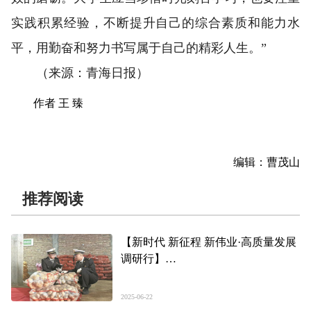
实践积累经验，不断提升自己的综合素质和能力水
平，用勤奋和努力书写属于自己的精彩人生。”
（来源：青海日报）
作者 王 臻
编辑：曹茂山
推荐阅读
【新时代 新征程 新伟业·高质量发展
调研行】
外贸“新”风从“青”来 “双向奔赴”启新
程
2025-06-22
——推动青海民营经济高质量发展