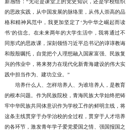
新感悟：“无论是课堂上的党史知识，还是学校组织
的思政实践，从中国发展的脉络里，从伟人崇高的品
格和精神风范中，我更加坚定了‘为中华之崛起而读
书’的信念。在未来两年的大学生活中，我将通过不
同形式的思政课，深刻领悟习近平总书记的谆谆教诲
和殷殷嘱托，自觉把个人理想融入国家富强、民族复
兴的伟业中，将来努力在现代化新青海建设的伟大实
践中担当作为、建功立业。”
培养什么人、怎样培养人、为谁培养人，是教育
的根本问题。作为民族院校，青海民族大学始终把铸
牢中华民族共同体意识作为学校工作的鲜明主线，将
这条主线贯穿于办学治校的全过程，贯穿于人才培养
的各环节，激发青年学子爱党爱国之情、强国报国之