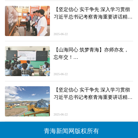
·“政”能量（六）
【坚定信心 实干争先 深入学习贯彻
习近平总书记考察青海重要讲话精神
感恩·成长】
胸怀“国之大者” 涵养家国情怀
2025-06-22
【山海同心 筑梦青海】亦师亦友，
忘年交！
——援青故事③
2025-06-22
【坚定信心 实干争先 深入学习贯彻
习近平总书记考察青海重要讲话精
神】
沙柳河畔产业兴 幸福花开别样红
2025-06-22
青海新闻网版权所有