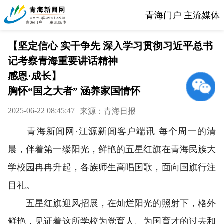
青海门户 主流媒体
【坚定信心 实干争先 深入学习贯彻习近平总书
记考察青海重要讲话精神
感恩·成长】
胸怀“国之大者” 涵养家国情怀
2025-06-22 08:45:47
来源：青海日报
青海新闻网·江源新闻客户端讯 每个周一的清
晨，伴着第一缕阳光，鲜艳的五星红旗在青海民族大
学校园冉冉升起，各族师生高唱国歌，面向国旗行注
目礼。
五星红旗迎风招展，在灿烂阳光的照射下，格外
鲜艳，见证着这所学校为党育人、为国育才的过去和