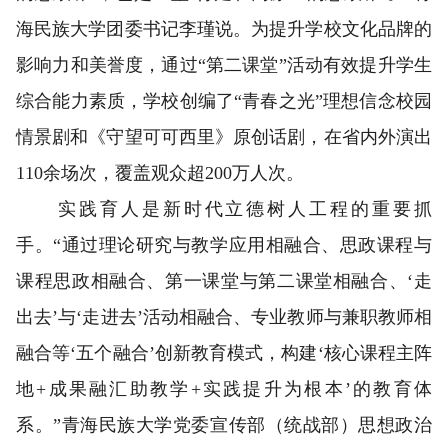
海民族大学团委书记李瑾说。为提升学校文化品牌的
影响力和美誉度，通过“第二课堂”活动有效提升学生
综合能力素质，学校创编了“青春之光”理想信念校园
情景剧和《守望可可西里》原创话剧，在省内外演出
110余场次，覆盖观众超200万人次。
实践育人是新时代立德树人工程的重要抓
手。“通过理论研究与教学应用相融合、思政课程与
课程思政相融合、第一课堂与第二课堂相融合、‘走
出去’与‘走进去’活动相融合、专业教师与兼职教师相
融合等‘五个融合’创新教育模式，构建‘核心课程主阵
地+成果融汇助教学+实践提升为根本’的教育体
系。”青海民族大学党委宣传部（统战部）思想政治