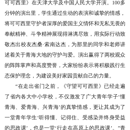
可可西里》在天津大学及中国人民大学开演。100多
分钟的演出里，学生通过生动的表演和诚挚的情感，
将可可西里守护者深厚的爱国主义情怀和无私无畏的
奉献精神、斗争精神展现得淋漓尽致，用实际行动致
敬杰出校友杰桑·索南达杰，为那里的同学和老师讲
述着关于青海大地的守护与爱。演出赢得了两校观众
的阵阵掌声和高度赞誉，大家纷纷表示将积极践行生
态保护理念，为建设美好家园贡献自己的力量。
“在走出省门之前，《守望可可西里》已经走遍
了省内各大中小学校，不仅激发了广大青年学子‘懂
青海、爱青海、兴青海’的真挚情感，更让其成为了
一堂青年学生‘听得懂、记得住、受感染并终身受益
的思政课’，也是一堂‘行走在高原上的思政课’。”青