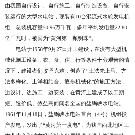
由我国自行设计、自行施工、自行制造设备、自行安
装运行的大型水电站，现装有10台混流式水轮发电机
组，总装机容量50.96万千瓦，多年平均发电量22.80
亿千瓦时，被誉为“黄河第一颗明珠”。
电站于1958年9月27日开工建设，在没有大型机
械化施工设备，衣、食、住、行等条件十分艰苦的情
况下，建设者们攻坚克难，创造了“土法先上马、方
法多样化、土洋相结合、逐步机械化”的施工方法，
边设计、边施工、边安装，在黄河上建成了以工期
短、造价低、效益高而闻名全国的盐锅峡水电站。
1961年11月18日，盐锅峡水电站首台（4号）机组投
产发电，发出了“黄河第一度电”，为我国西北地区工