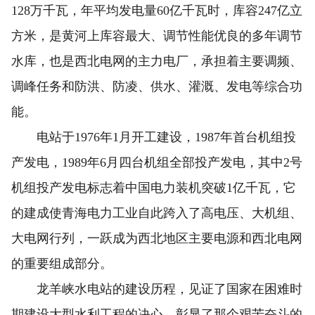
128万千瓦，年平均发电量60亿千瓦时，库容247亿立
方米，是黄河上库容最大、调节性能优良的多年调节
水库，也是西北电网的主力电厂，承担着主要调频、
调峰任务和防洪、防凌、供水、灌溉、发电等综合功
能。
电站于1976年1月开工建设，1987年首台机组投
产发电，1989年6月四台机组全部投产发电，其中2号
机组投产发电标志着中国电力装机突破1亿千瓦，它
的建成使青海电力工业自此跨入了高电压、大机组、
大电网行列，一跃成为西北地区主要电源和西北电网
的重要组成部分。
龙羊峡水电站的建设历程，见证了国家在困难时
期建设大型水利工程的决心，彰显了那个艰苦奋斗的