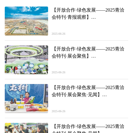
【开放合作·绿色发展——2025青洽
会特刊·青报观察】
让高原盐湖在世界舞台绽放光芒
2025-06-26
【开放合作·绿色发展——2025青洽
会特刊·展会聚焦】
共绘开放合作 共促绿色发展 共享大
美青海
2025-06-26
【开放合作·绿色发展——2025青洽
会特刊·展会聚焦·见闻】
5G“嗨购”，主打家乡“特色牌”!
2025-06-26
【开放合作·绿色发展——2025青洽