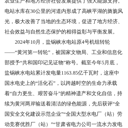
农业生产和地方经济社会发展提供了强大能源支持。
电站水库在30公里的河道内形成了高峡平湖的旖旎风
光，极大改善了当地的生态环境，促进了地方经济、
社会效益与自然生态保护的相得益彰与平衡发展。
2024年10月，盐锅峡水电站原4号机组转轮
——“黄河第一转轮”，被国家文物局、工业和信息化
部授予“共和国印记见证物”称号。截至今年5月底，
盐锅峡水电站累计发电量1163.85亿千瓦时，这座中
国水电史上的“活化石”，以跨越时空的生命力承载
着“自力更生、艰苦奋斗”的精神遗产和文化自信，持
续为黄河两岸输送着清洁的绿色能源，先后获评“全
国安全文化建设示范企业”“全国大型水电厂（站）劳
动竞赛优胜厂（站）”“甘肃省电力公司一流水力发电