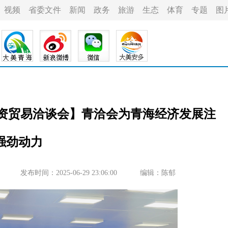
视频
省委文件
新闻
政务
旅游
生态
体育
专题
图
投资贸易洽谈会】青洽会为青海经济发展注
强劲动力
发布时间：2025-06-29 23:06:00
编辑：陈郁