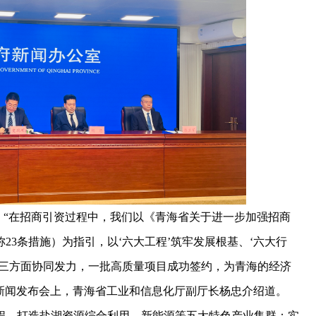
）“在招商引资过程中，我们以《青海省关于进一步加强招商
23条措施）为指引，以‘六大工程’筑牢发展根基、‘六大行
作三方面协同发力，一批高质量项目成功签约，为青海的经济
成果新闻发布会上，青海省工业和信息化厅副厅长杨忠介绍道。
工程，打造盐湖资源综合利用、新能源等五大特色产业集群；实