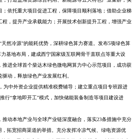
目；依托重大项目促进工程，保障项目顺利落地；借助企业梯
工程，提升产业承载能力；开展技术创新提升工程，增强产业
0%“天然冷源”的能耗优势，深耕绿色算力赛道。发布5项绿色算
色算力基地布局，建成西宁国家级互联网骨干直联点等重大设
，推进全球首个柴达木绿色微电网算力中心示范项目，成功获
轮驱动，释放绿色产业发展红利。
牌，为中外资企业提供精准税费辅导；建立重点项目专班跟进
推行“拿地即开工”模式，加快储能装备制造等项目建设进
，推动本地产业与全球产业链深度融合，落实23条措施中充分
用，拓宽招商渠道的举措。充分发挥冷凉气候、绿电资源优