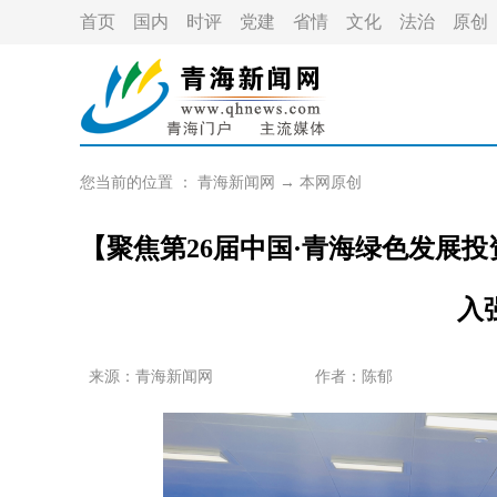
首页
国内
时评
党建
省情
文化
法治
原创
您当前的位置 ：
青海新闻网
→
本网原创
【聚焦第26届中国·青海绿色发展
入
来源：
青海新闻网
作者：
陈郁