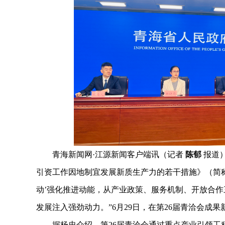
青海新闻网·江源新闻客户端讯（记者
陈郁
报道
引资工作因地制宜发展新质生产力的若干措施》（简称
动’强化推进动能，从产业政策、服务机制、开放合
发展注入强劲动力。”6月29日，在第26届青洽会
据杨忠介绍，第26届青洽会通过重点产业引领