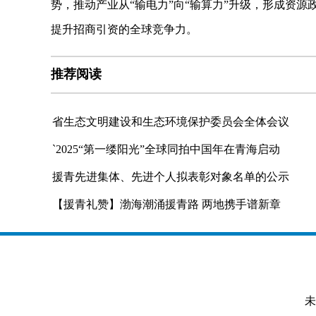
势，推动产业从“输电力”向“输算力”升级，形成资源
提升招商引资的全球竞争力。
推荐阅读
省生态文明建设和生态环境保护委员会全体会议
`2025“第一缕阳光”全球同拍中国年在青海启动
援青先进集体、先进个人拟表彰对象名单的公示
【援青礼赞】渤海潮涌援青路 两地携手谱新章
未