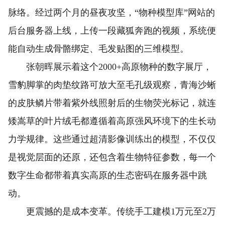
脉络。经过两个月的昼夜攻坚，“物种模型库”网站的
后台服务器上线，上传一段藏狐奔跑的视频，系统便
能自动生成骨骼绑定、毛发贴图的三维模型。
张朝晖展示着这个2000+高原物种的数字展厅，
雪豹脚掌的肉垫纹路可放大至毛孔级观察，青海沙蜥
的皮肤鳞片带着紫外线照射后的生物荧光标记，就连
矮嵩草的叶片绒毛都遵循着高原强风环境下的生长动
力学规律。这些通过超清影像训练出的模型，不仅仅
是视觉层面的还原，还包含着生物特征参数，每一个
数字生命都带着真实高原的生态密码在服务器中跳
动。
更震撼的是成本变革。传统手工建模1万元至2万