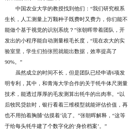
中国农业大学的教授找到他们：“我们研究根系
生长，人工测量上万颗种子既费时又费力，你们能不
能做个基于视觉的识别系统？”张朝晖带着团队，开
发出的小程序能自动测量根毛长度，“现在农大的实
验室里，学生们拍张照就能出数据，效率提高了
90%。”
虽然成立的时间不长，但是团队已经申请6项发
明专利，其中，和青海大学合作的关于牦牛体尺测量
技术，能透过厚厚的毛发测算出牦牛的出肉率。“以
后牧民贷款时，银行看着三维模型就能评估价值，再
也不用拍着胸脯‘估摸着’说了。”张朝晖解释，“这等
于给每头牦牛建了个数字化的‘身价档案’。”