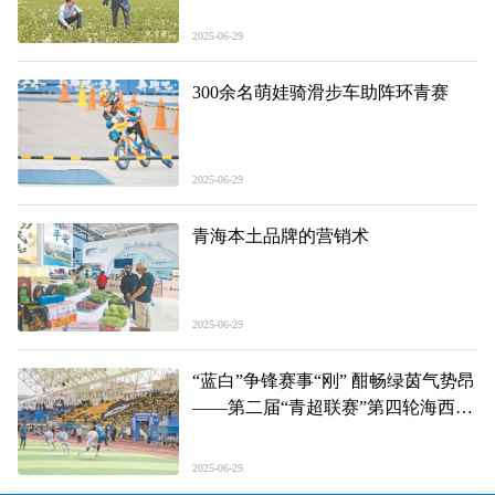
之二
2025-06-29
300余名萌娃骑滑步车助阵环青赛
2025-06-29
青海本土品牌的营销术
2025-06-29
“蓝白”争锋赛事“刚” 酣畅绿茵气势昂
——第二届“青超联赛”第四轮海西主
场见闻
2025-06-29