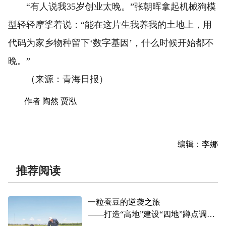
“有人说我35岁创业太晚。”张朝晖拿起机械狗模
型轻轻摩挲着说：“能在这片生我养我的土地上，用
代码为家乡物种留下‘数字基因’，什么时候开始都不
晚。”
（来源：青海日报）
作者 陶然 贾泓
编辑：李娜
推荐阅读
一粒蚕豆的逆袭之旅
——打造“高地”建设“四地”蹲点调研