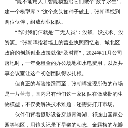
“能不能用人工智能模型给它们做个‘数字永生’，
建一个模型库？”这个念头如种子破土，张朝晖找到
两位伙伴，组成创业团队。
“当时我们仨就是‘三无人员’：没钱、没技术、没
资源。”张朝晖指着墙上的营业执照回忆道。城北区
政府的创新创业政策就像“及时雨”，2024年11月公司
落地时，一年免租金的办公场地和水电费用，以及共
享会议室让这个初创团队得以扎根。
但真正的考验接踵而至，张朝晖发现所做的市场
是一片蓝海，国内只有他们这一家团队在做成批的生
物模型，不仅要解决技术难题，还需要打开市场。
伙伴们背着摄影设备穿越青海湖、祁连山国家公
园等地区，用镜头记录下旱獭的动态、金露梅的花瓣