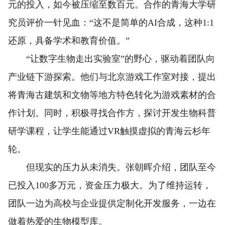
元的投入，如今被压缩至数百元。合作的青海大学研
究员评价一针见血：“这不是简单的AI合成，这种1:1
还原，具备学术和教育价值。”
“让数字生物走出实验室”的野心，驱动着团队向
产业链下游探索。他们与北京游戏工作室对接，提出
将青海古建筑和文物等地方特色转化为游戏素材的合
作计划。同时，积极寻找合作方，探讨开发生物科普
研学课程，让学生能通过VR触摸虚拟的青海云杉年
轮。
但现实的压力从未消失。张朝晖介绍，团队至今
已投入100多万元，资金压力极大。为了维持运转，
团队一边为高校与企业提供定制化开发服务，一边在
做着热爱的生物模型库。