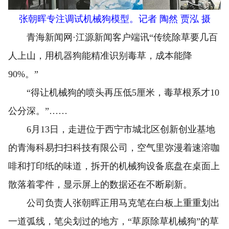
张朝晖专注调试机械狗模型。记者 陶然 贾泓 摄
青海新闻网·江源新闻客户端讯“传统除草要几百
人上山，用机器狗能精准识别毒草，成本能降
90%。”
“得让机械狗的喷头再压低5厘米，毒草根系才10
公分深。”……
6月13日，走进位于西宁市城北区创新创业基地
的青海科易扫扫科技有限公司，空气里弥漫着速溶咖
啡和打印纸的味道，拆开的机械狗设备底盘在桌面上
散落着零件，显示屏上的数据还在不断刷新。
公司负责人张朝晖正用马克笔在白板上重重划出
一道弧线，笔尖划过的地方，“草原除草机械狗”的草