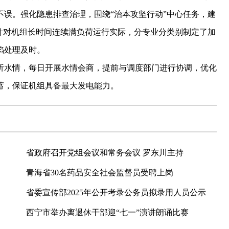
误。强化隐患排查治理，围绕“治本攻坚行动”中心任务，建
针对机组长时间连续满负荷运行实际，分专业分类别制定了加
陷处理及时。
析水情，每日开展水情会商，提前与调度部门进行协调，优化
蓄，保证机组具备最大发电能力。
省政府召开党组会议和常务会议 罗东川主持
青海省30名药品安全社会监督员受聘上岗
省委宣传部2025年公开考录公务员拟录用人员公示
西宁市举办离退休干部迎“七一”演讲朗诵比赛