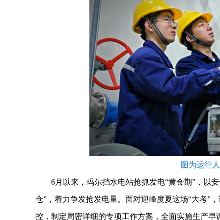
图为运行人
6月以来，玛尔挡水电站抢抓发电“黄金期”，以
仓”，着力争发抢发电量。面对迎峰度夏这场“大考”
控，制定周密详细的专项工作方案，全面实施生产早调