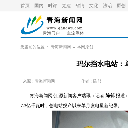
首页
国内
时评
党建
省情
文化
法治
原创
您当前的位置 ：
青海新闻网
→
本网原创
玛尔挡水电站：
来源：
青海新闻网
作者：
陈郁
青海新闻网·江源新闻客户端讯（记者
陈郁
报道）
7.3亿千瓦时，创电站投产以来单月发电量新纪录。