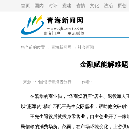
首页
国内
时评
党建
省情
文化
法治
原创
您当前的位置 ：
青海新闻网
→
社会新闻
金融赋能解难题
来源：中国银行青海省分行
作者：
在繁华的商业街，“华商烟酒店”店主、退役军人王
以“惠军贷”精准匹配王先生实际需求，帮助他突破创
王先生退役后就投身零售业，自主创业开了一家烟
民信赖的消费场所。然而，在市场环境变化，上游供