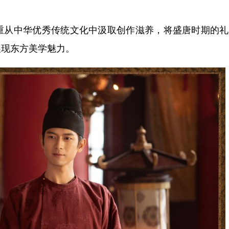
图
从中华优秀传统文化中汲取创作滋养，将盛唐时期的礼
展现东方美学魅力。