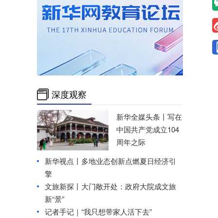
深度观察
新华全媒头条丨
写在
中国共产党成立104
周年之际
新华视点丨
多地业态创新点燃夏日经济引
擎
文旅新探丨大门敞开处：政府大院成文旅
新“景”
记者手记｜“我只想带家人活下去”