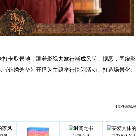
图
打卡取景地，跟着影视去旅行渐成风尚。据悉，围绕影
以《锦绣芳华》开播为主题举行快闪活动，打造场景化、
【责任编辑: