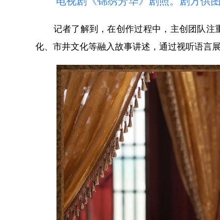
电视剧《锦绣芳华》剧照。剧方供
记者了解到，在创作过程中，主创团队注重
化、市井文化等融入故事讲述，通过视听语言