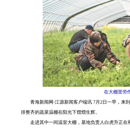
在大棚里劳
青海新闻网·江源新闻客户端讯 7月2日一早，来
排整齐的蔬菜温棚在阳光下熠熠生辉。
走进其中一间温室大棚，基地负责人白虎升正在和