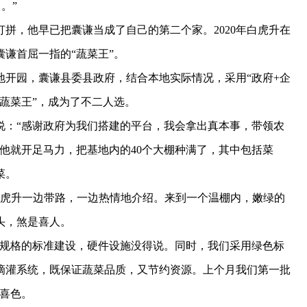
。”
，他早已把囊谦当成了自己的第二个家。2020年白虎升在
谦首屈一指的“蔬菜王”。
地开园，囊谦县委县政府，结合本地实际情况，采用“政府+企
“蔬菜王”，成为了不二人选。
：“感谢政府为我们搭建的平台，我会拿出真本事，带领农
他就开足马力，把基地内的40个大棚种满了，其中包括菜
菜。
白虎升一边带路，一边热情地介绍。来到一个温棚内，嫩绿的
头，煞是喜人。
规格的标准建设，硬件设施没得说。同时，我们采用绿色标
滴灌系统，既保证蔬菜品质，又节约资源。上个月我们第一批
喜色。