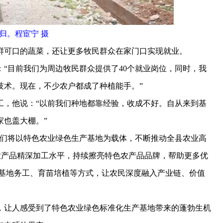
归。程宦宁 摄
可口的蔬菜，还让更多牧民群众在家门口实现就业。
目前我们为周边牧民群众提供了40个就业岗位，同时，我
技术。现在，不少农户都成了种植能手。”
，他说：“以前我们种地都靠经验，收成不好。自从来到基
家也盖大棚。”
们将以特色农业绿色生产基地为载体，不断推动全县农业高
农产品精深加工水平，持续擦亮特色农产品品牌，帮助更多优
业、基地务工、育苗培植等方式，让农民深度融入产业链、价值
让人感受到了特色农业绿色标准化生产基地带来的蓬勃生机