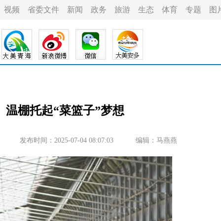
视频
省委文件
新闻
政务
旅游
生态
体育
专题
图
】温棚托起“菜篮子”梦想
发布时间：2025-07-04 08:07:03
编辑：马燕燕