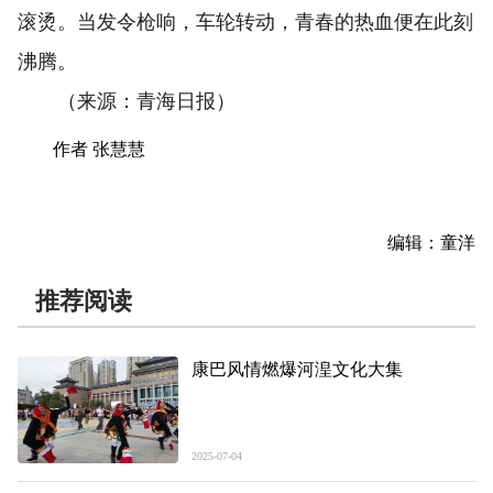
滚烫。当发令枪响，车轮转动，青春的热血便在此刻
沸腾。
（来源：青海日报）
作者 张慧慧
编辑：童洋
推荐阅读
康巴风情燃爆河湟文化大集
2025-07-04