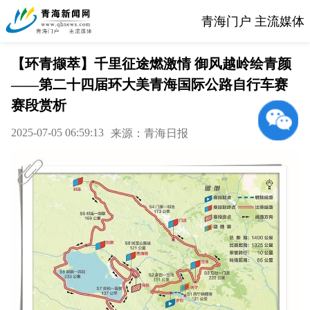
青海门户 主流媒体
【环青撷萃】千里征途燃激情 御风越岭绘青颜
——第二十四届环大美青海国际公路自行车赛
赛段赏析
2025-07-05 06:59:13
来源：青海日报