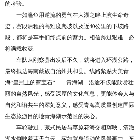
的考验。
一如湟鱼用逆流的勇气在大湖之畔上演生命奇
迹，赛段后程的高难度爬坡以及近40公里的下坡路
段，都将是车手们终点前的蓄力。相信跨过艰难，必
将满载收获。
车队从刚察县出发后不久，就将进入环湖公路，
最终抵达海南藏族自治州共和县。线路紧贴大美青
海“皇冠上的蓝宝石”——青海湖，沿途不仅能欣赏壮
丽的自然风光，感受深厚的文化气息，更能体会人与
自然和谐共生的深刻意义，感受青海高质量创建国际
生态旅游目的地青海湖示范区的决心。
车轮驶过，藏式民居与草原花海交相辉映，清澈
湖水倒映着蓝天白云，宛如置身流动的风景画中。车