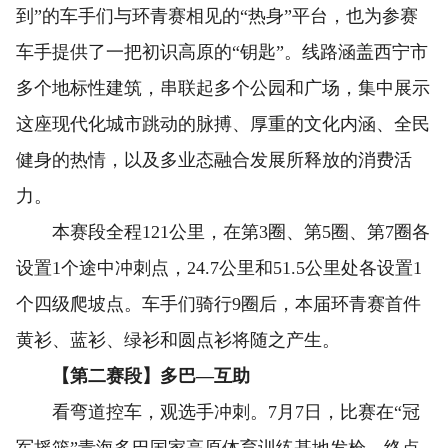
到”的车手们与环青赛相见的“热身”平台，也为参赛
车手提供了一把初识高原的“钥匙”。线路涵盖西宁市
多个地标性建筑，串联起多个公园和广场，集中展示
这座现代化城市跳动的脉搏、厚重的文化内涵、全民
健身的热情，以及多业态融合发展所释放的消费活
力。
本赛段全程121公里，在第3圈、第5圈、第7圈各
设置1个途中冲刺点，24.7公里和51.5公里处各设置1
个四级爬坡点。车手们骑行9圈后，本届环青赛首件
黄衫、蓝衫、绿衫和圆点衫将随之产生。
【第二赛段】多巴—互助
看弯道控车，观选手冲刺。7月7日，比赛在“冠
军摇篮”青海多巴国家高原体育训练基地发枪，终点