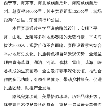
西宁市、海东市、海北藏族自治州、海南藏族自治
州。总赛程1400公里，其中竞赛距离1325公里，转场
距离65公里，荣誉骑行10公里。
本届赛事通过科学严谨的路线设计，实现了平
路、山地、丘陵等多种地形赛段的无缝衔接，平均海
拔达3000米，观赏价值不言而喻。赛段设置紧密结合
举办地历史文化、民族特色和自然景观优势，全景呈
现由青海草原、湖泊、河流、森林、雪山、花海、峡
谷构成的生态画卷，全面发挥赛事深化友谊、推动合
作的多元功能，引领全民健身、带动乡村振兴、促进
民族团结、助推产业发展。
路线宛如项链，美景恰似珍珠。历经品牌升级，
环青赛已不仅是竞技的舞台，更是一扇展示大美青海