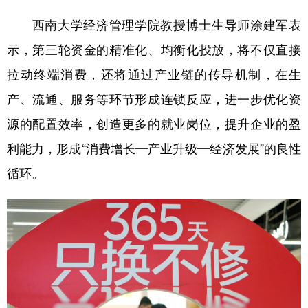
西南大学经济管理学院教授博士生导师涂建军表
示，第三轮资金的精准化、均衡化投放，将不仅直接
拉动终端消费，还将通过产业链的传导机制，在生
产、流通、服务等环节形成连锁反应，进一步优化资
源的配置效率，创造更多的就业岗位，提升企业的盈
利能力，形成“消费增长—产业升级—经济发展”的良性
循环。