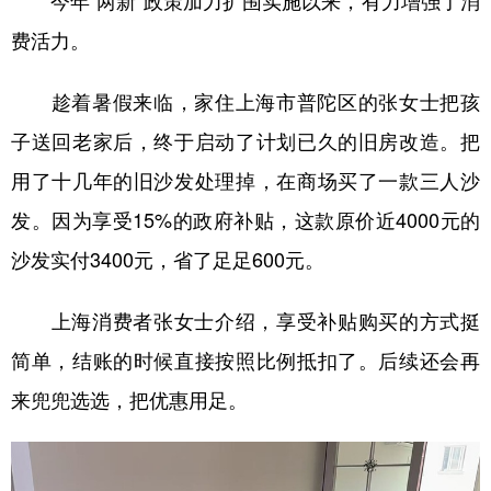
今年“两新”政策加力扩围实施以来，有力增强了消
费活力。
趁着暑假来临，家住上海市普陀区的张女士把孩
子送回老家后，终于启动了计划已久的旧房改造。把
用了十几年的旧沙发处理掉，在商场买了一款三人沙
发。因为享受15%的政府补贴，这款原价近4000元的
沙发实付3400元，省了足足600元。
上海消费者张女士介绍，享受补贴购买的方式挺
简单，结账的时候直接按照比例抵扣了。后续还会再
来兜兜选选，把优惠用足。