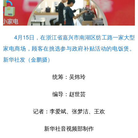
4月15日，在浙江省嘉兴市南湖区纺工路一家大型
家电商场，顾客在挑选参与政府补贴活动的电饭煲。
新华社发（金鹏摄）
统筹：吴炜玲
编导：赵世芸
记者：李爱斌、张梦洁、王欢
新华社音视频部制作