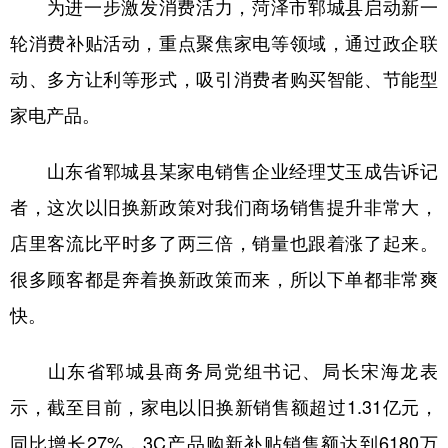
为进一步激发消费活力，菏泽市郓城县启动新一
轮消费补贴活动，重点聚焦家电等领域，通过政企联
动、多方让利等形式，吸引消费者购买智能、节能型
家电产品。
山东省郓城县某家电销售企业经理艾玉成告诉记
者，这次以旧换新政策对我们商场销售提升非常大，
店里客流比平时多了两三倍，销量也跟着涨了起来。
很多顾客都是奔着换新政策而来，所以下单都非常爽
快。
山东省郓城县商务局党组书记、局长宋海龙表
示，截至目前，家电以旧换新销售额超过1.31亿元，
同比增长27%，3C产品购新补贴销售额达到6180万