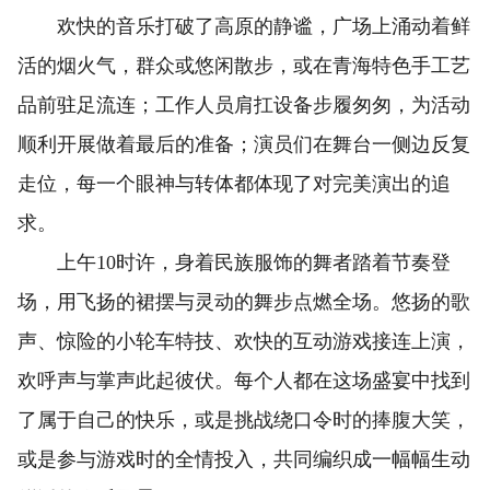
欢快的音乐打破了高原的静谧，广场上涌动着鲜
活的烟火气，群众或悠闲散步，或在青海特色手工艺
品前驻足流连；工作人员肩扛设备步履匆匆，为活动
顺利开展做着最后的准备；演员们在舞台一侧边反复
走位，每一个眼神与转体都体现了对完美演出的追
求。
上午10时许，身着民族服饰的舞者踏着节奏登
场，用飞扬的裙摆与灵动的舞步点燃全场。悠扬的歌
声、惊险的小轮车特技、欢快的互动游戏接连上演，
欢呼声与掌声此起彼伏。每个人都在这场盛宴中找到
了属于自己的快乐，或是挑战绕口令时的捧腹大笑，
或是参与游戏时的全情投入，共同编织成一幅幅生动