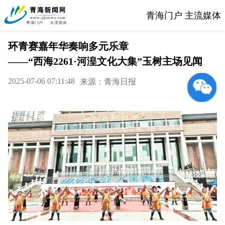
青海门户 主流媒体
环青赛嘉年华奏响多元乐章
——“西海2261·河湟文化大集”玉树主场见闻
2025-07-06 07:11:48
来源：青海日报