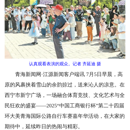
认真观看表演的观众。记者 齐延迪 摄
青海新闻网·江源新闻客户端讯 7月5日早晨，高
原的风裹挟着雪山的余韵掠过，送来沁人的凉意。在
西宁市新宁广场，一场融合体育竞技、文化艺术与全
民狂欢的盛宴——2025“中国工商银行杯”第二十四届
环大美青海国际公路自行车赛嘉年华活动，在大家的
期待中，延续昨日的热闹与精彩。