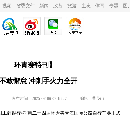
视频
省委文件
新闻
政务
旅游
生态
体育
专题
图
——环青赛特刊】
不敢懈怠 冲刺手火力全开
发布时间：2025-07-06 07:18:27
编辑：曹茂山
中国工商银行杯”第二十四届环大美青海国际公路自行车赛正式