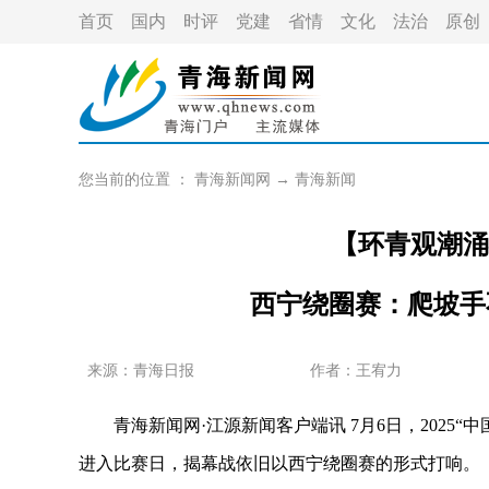
首页
国内
时评
党建
省情
文化
法治
原创
您当前的位置 ：
青海新闻网
→
青海新闻
【环青观潮涌
西宁绕圈赛：爬坡手
来源：青海日报
作者：
王宥力
青海新闻网·江源新闻客户端讯 7月6日，2025“
进入比赛日，揭幕战依旧以西宁绕圈赛的形式打响。