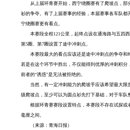
从上届环青赛开始，西宁绕圈赛有了爬坡点，部分车
衫的争夺。有了上届赛事的经验，本届赛事各车队都
宁绕圈赛更有看点。
本赛段全程121公里，起终点设在通海路与五四西路
第5圈、第7圈设置了途中冲刺点。
本赛段最大的看点应该还是途中冲刺点的争夺和终
若是在这个环节中胜出，不仅能得到优厚的冲刺积分
前者的“诱惑”是无法被拒绝的。
当然，有一定冲刺能力的爬坡手应该希望最大限度
级爬坡点，至少可以为圆点衫先打下基础，对于车队
根据环青赛赛段设置特点，本赛段不存在试探或者
毫厘之间。
（来源：青海日报）