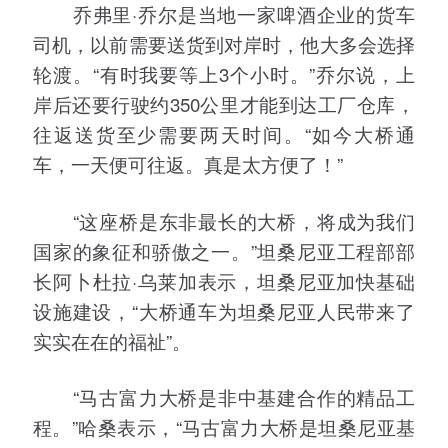
乔弗里·乔尔是当地一家啤酒企业的货车
司机，以前需要送货到对岸时，他大多会选择
轮渡。“有时我要等上3个小时。”乔尔说，上
岸后还要行驶约350公里才能到达工厂仓库，
往返送货至少需要两天时间。“如今大桥通
车，一天便可往返。真是太方便了！”
“这座桥是东非最长的大桥，将成为我们
国家的象征和骄傲之一。”坦桑尼亚工程部部
长阿卜杜拉·乌莱加表示，坦桑尼亚加快基础
设施建设，“大桥通车为坦桑尼亚人民带来了
实实在在的福祉”。
“马古富力大桥是非中基建合作的精品工
程。”哈桑表示，“马古富力大桥是坦桑尼亚基