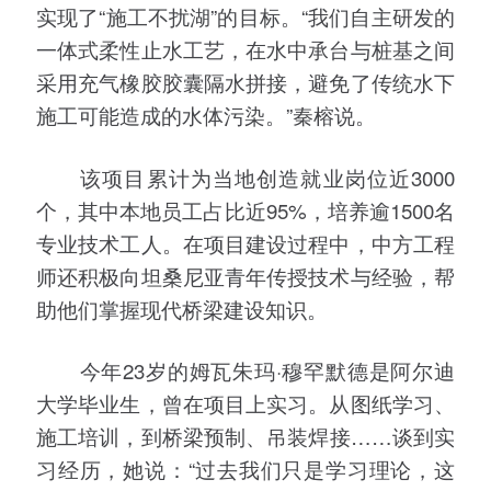
实现了“施工不扰湖”的目标。“我们自主研发的
一体式柔性止水工艺，在水中承台与桩基之间
采用充气橡胶胶囊隔水拼接，避免了传统水下
施工可能造成的水体污染。”秦榕说。
该项目累计为当地创造就业岗位近3000
个，其中本地员工占比近95%，培养逾1500名
专业技术工人。在项目建设过程中，中方工程
师还积极向坦桑尼亚青年传授技术与经验，帮
助他们掌握现代桥梁建设知识。
今年23岁的姆瓦朱玛·穆罕默德是阿尔迪
大学毕业生，曾在项目上实习。从图纸学习、
施工培训，到桥梁预制、吊装焊接……谈到实
习经历，她说：“过去我们只是学习理论，这