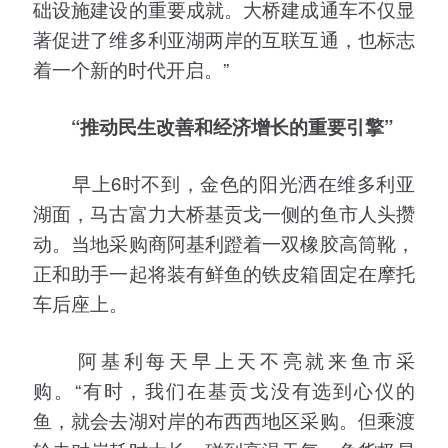
础设施建设的重要成就。大桥建成通车不仅显
著促进了维多利亚湖两岸的互联互通，也标志
着一个新的时代开启。”
“推动民生改善和经济增长的重要引擎”
早上6时不到，金色的阳光洒在维多利亚
湖面，马古富力大桥基贡戈一侧的鱼市人头攒
动。当地采购商阿基利蹬着一双橡胶高筒靴，
正和助手一起将装有鲜鱼的铁皮箱固定在摩托
车后座上。
阿基利每天早上天不亮就来鱼市采
购。“有时，我们在基贡戈没有选到心仪的
鱼，就会去湖对岸的布西西地区采购。但乘渡