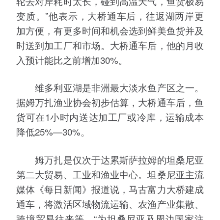
轮去对岸耗时太长，碰到高温天气，鱼货极易
变质。”他表示，大桥通车后，往返湖两岸更
加方便，有更多时间和机会选到鲜美鱼货并及
时送到加工厂和市场。大桥通车后，他的月收
入预计能比之前增加30%。
维多利亚湖是非洲最大淡水鱼产区之一。
据姆万扎渔业协会初步估算，大桥通车后，鱼
货可在1小时内送达加工厂或冷库，运输成本
降低25%—30%。
姆万扎是仅次于达累斯萨拉姆的坦桑尼亚
第二大贸易、工业和渔业中心。坦桑尼亚主流
媒体《每日新闻》报道说，马古富力大桥建成
通车，将激活区域物流运输、农渔产业集散、
跨境贸易往来等，“为坦桑尼亚及周边国家注