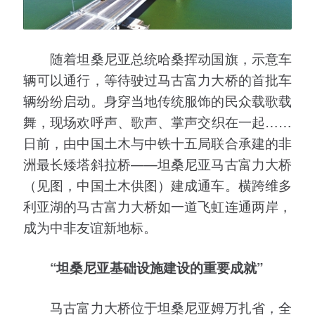
随着坦桑尼亚总统哈桑挥动国旗，示意车
辆可以通行，等待驶过马古富力大桥的首批车
辆纷纷启动。身穿当地传统服饰的民众载歌载
舞，现场欢呼声、歌声、掌声交织在一起……
日前，由中国土木与中铁十五局联合承建的非
洲最长矮塔斜拉桥——坦桑尼亚马古富力大桥
（见图，中国土木供图）建成通车。横跨维多
利亚湖的马古富力大桥如一道飞虹连通两岸，
成为中非友谊新地标。
“坦桑尼亚基础设施建设的重要成就”
马古富力大桥位于坦桑尼亚姆万扎省，全