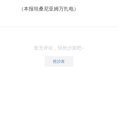
（本报坦桑尼亚姆万扎电）
暂无评论，快抢沙发吧~
抢沙发