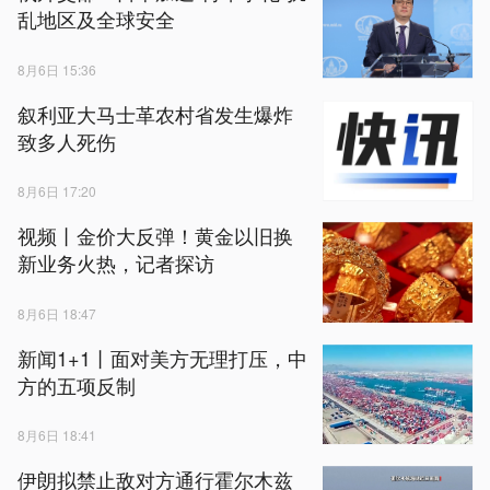
乱地区及全球安全
8月6日 15:36
叙利亚大马士革农村省发生爆炸
致多人死伤
8月6日 17:20
视频丨金价大反弹！黄金以旧换
新业务火热，记者探访
8月6日 18:47
新闻1+1丨面对美方无理打压，中
方的五项反制
8月6日 18:41
伊朗拟禁止敌对方通行霍尔木兹