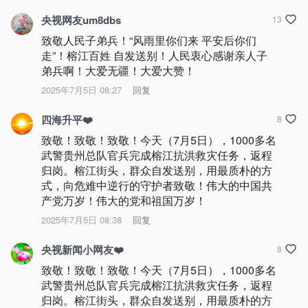
央视网友um8dbs
13
致敬人民子弟兵！“风雨里你们来 平安后你们
走”！榕江百姓 自发送别！人民衷心感谢亲人子
弟兵啊！大爱无疆！大爱大赞！
2025年7月5日 08:27
回复
四海升平❤️
8
致敬！致敬！致敬！今天（7月5日），1000多名
武警贵州总队官兵完成榕江抗洪救灾任务，返程
归岗。榕江街头，群众自发送别，用最质朴的方
式，向危难中逆行的守护者致敬！伟大的中国共
产党万岁！伟大的党和祖国万岁！
2025年7月5日 08:38
回复
央视新闻小网友❤️
8
致敬！致敬！致敬！今天（7月5日），1000多名
武警贵州总队官兵完成榕江抗洪救灾任务，返程
归岗。榕江街头，群众自发送别，用最质朴的方