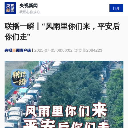
央视新闻
打开
我用心你放心
联播一瞬丨“风雨里你们来，平安后
你们走”
2025-07-05 08:06:02
浏览量
2084223