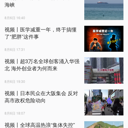
海峡
8月6日 16:40
视频丨医学减重一年，终于搞懂
了“肥胖”这件事
8月6日 17:31
视频丨超3万名全球创客涌入华强
北 海外创业者为何而来
8月6日 19:30
视频丨日本民众在大阪集会 反对
高市政权危险动向
8月6日 18:07
视频丨全球高温热浪“集体失控”