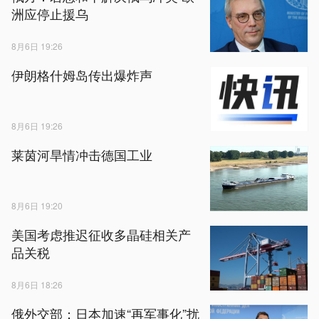
洲应停止援乌
8月6日 19:26
伊朗格什姆岛传出爆炸声
8月6日 19:26
莱茵河旱情冲击德国工业
8月6日 19:20
美国考虑推迟征收多晶硅相关产
品关税
8月6日 18:26
俄外交部：日本加速“再军事化”扰