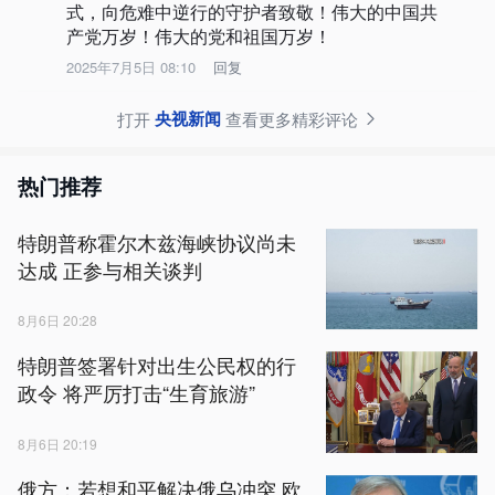
式，向危难中逆行的守护者致敬！伟大的中国共
产党万岁！伟大的党和祖国万岁！
2025年7月5日 08:10
回复
央视新闻
打开
查看更多精彩评论
热门推荐
特朗普称霍尔木兹海峡协议尚未
达成 正参与相关谈判
8月6日 20:28
特朗普签署针对出生公民权的行
政令 将严厉打击“生育旅游”
8月6日 20:19
俄方：若想和平解决俄乌冲突 欧