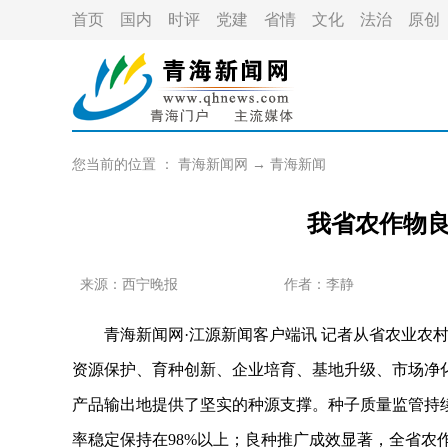
首页
国内
时评
党建
省情
文化
法治
原创
您当前的位置 ：
青海新闻网
→
青海新闻
我省农作物良
来源：西宁晚报
作者：
李静
青海新闻网·江源新闻客户端讯 记者从省农业农村
资源保护、育种创新、企业培育、基地升级、市场净
产品输出地提供了坚实的种源支撑。种子质量监管持续
率稳定保持在98%以上；良种推广成效显著，全省农作