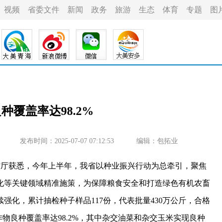
视频
省委文件
新闻
政务
旅游
生态
体育
专题
图
种覆盖率达98.2%
发布时间：2025-07-07 07:12:53
编辑：包拓业
厅获悉，今年上半年，我省以种业振兴行动为总牵引，聚焦
化等关键领域精准施策，为保障粮食安全和打造绿色有机农畜
强化，累计抽检种子样品117份，代表批量430万公斤，合格
物良种覆盖率达98.2%，其中杂交油菜和杂交玉米实现良种