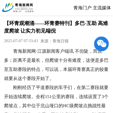
青海门户 主流媒体
【环青观潮涌——环青赛特刊】多巴-互助 高难
度爬坡 让实力初见端倪
2025-07-07 07:33:43
来源：青海日报
青海新闻网·江源新闻客户端讯 不但陡，而且
多；距离不是最长，但爬坡十分有难度，这便是多巴
至互助赛段的特点，可以说，本届环青赛真正的较量
就要从这个赛段开始了。
刚刚经历了平道赛段的车手们，在第二赛段就要
开始连续爬坡。全程151公里的赛段，连续设置了3个
爬坡点，其中位于北山垭口的HC级爬坡点挑战性最