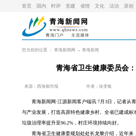
首页
国内
时评
党建
省情
文化
法治
原创
您当前的位置 ：
青海新闻网
→
青海新闻
青海省卫生健康委员会：
来源：
西海都市报
作者：
徐变银
青海新闻网·江源新闻客户端讯 7月3日，记者从
与产业发展，打造高原特色健康乡村。全省已建成标准化
垃圾治理率提升至96.2%，村庄环境持续向好。
青海省卫生健康委规划处处长龙黎介绍，近年来，