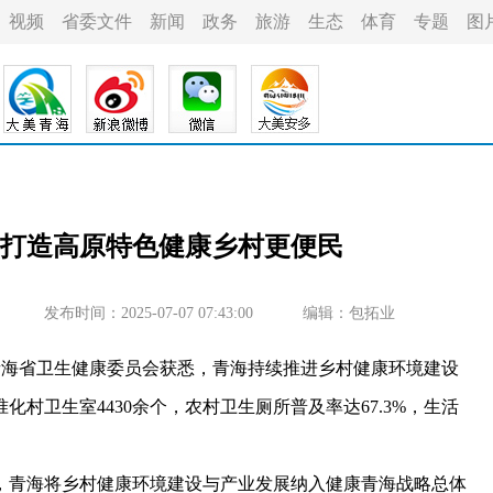
视频
省委文件
新闻
政务
旅游
生态
体育
专题
图
打造高原特色健康乡村更便民
发布时间：2025-07-07 07:43:00
编辑：包拓业
青海省卫生健康委员会获悉，青海持续推进乡村健康环境建设
村卫生室4430余个，农村卫生厕所普及率达67.3%，生活
青海将乡村健康环境建设与产业发展纳入健康青海战略总体