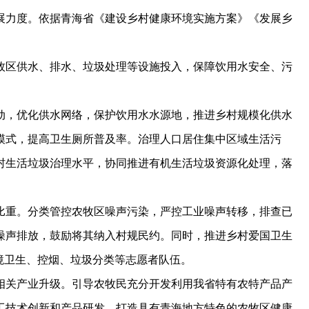
展力度。依据青海省《建设乡村健康环境实施方案》《发展乡
。
区供水、排水、垃圾处理等设施投入，保障饮用水安全、污
，优化供水网络，保护饮用水水源地，推进乡村规模化供水
模式，提高卫生厕所普及率。治理人口居住集中区域生活污
村生活垃圾治理水平，协同推进有机生活垃圾资源化处理，落
重。分类管控农牧区噪声污染，严控工业噪声转移，排查已
噪声排放，鼓励将其纳入村规民约。同时，推进乡村爱国卫生
境卫生、控烟、垃圾分类等志愿者队伍。
关产业升级。引导农牧民充分开发利用我省特有农特产品产
工技术创新和产品研发，打造具有青海地方特色的农牧区健康