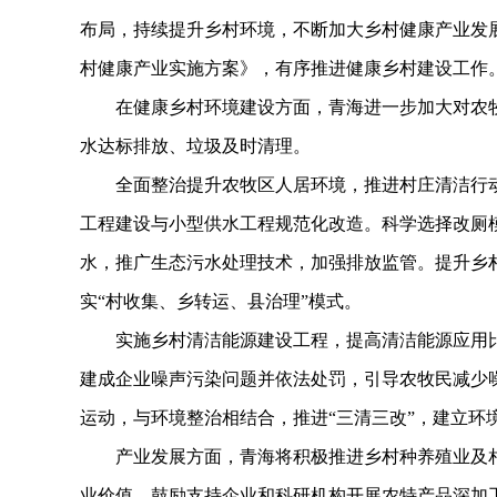
布局，持续提升乡村环境，不断加大乡村健康产业发
村健康产业实施方案》，有序推进健康乡村建设工作
在健康乡村环境建设方面，青海进一步加大对农牧
水达标排放、垃圾及时清理。
全面整治提升农牧区人居环境，推进村庄清洁行动
工程建设与小型供水工程规范化改造。科学选择改厕
水，推广生态污水处理技术，加强排放监管。提升乡
实“村收集、乡转运、县治理”模式。
实施乡村清洁能源建设工程，提高清洁能源应用比
建成企业噪声污染问题并依法处罚，引导农牧民减少
运动，与环境整治相结合，推进“三清三改”，建立环
产业发展方面，青海将积极推进乡村种养殖业及相
业价值，鼓励支持企业和科研机构开展农特产品深加