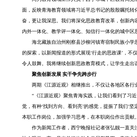
面，反映青海教育领域将习近平总书记的殷殷嘱托转
奋，更让我深思。我们将深化思政教育改革，创新内容
内外一体化、教学评一体化、知信行一体化的城中区
海北藏族自治州刚察县沙柳河镇寄宿制民族小学思
的探索，以新闻报道的形式展现‘行走的思政课’，不
令人鼓舞。我将继续创新思政教育模式，让学生走出
聚焦创新发展 实干争先跨步行
两期《江源近观》相继推出，不仅让各地区各行业
“《江源近观》聚焦青海实践，让我们看到了习近
觉，有种‘找到方向、看到亮’的感觉，提振了我们‘
本职工作岗位，加强学习思考，在本职岗位作出贡献
作为新闻工作者，西宁晚报社记者张弘靓一直关注