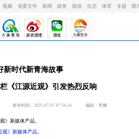
视频
省委文件
新闻
政务
旅游
生态
体育
专题
图
好新时代新青海故事
栏《江源近观》引发热烈反响
发布时间：2025-07-07 07:54:24
编辑：李娜
近观》新媒体产品。