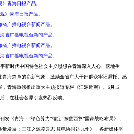
》青海日报产品。
省广播电视台新闻产品。
省广播电视台新闻产品。
平新时代中国特色社会主义思想在青海深入人心、落地生
化青海篇章的崭新气象，激励全省广大干部群众牢记嘱托、感
，青海重磅推出重大主题报道专栏《江源近观》。6月12
品后，在社会各界引发热烈反响。
发《青海：“绿色算力”锚定“东数西算”国家战略布局》，
质量发展：三江之源凌云志 算电协同达九州》，各新媒体平