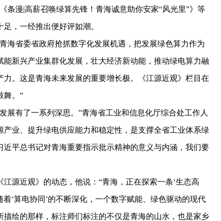
《条漫|高薪召唤绿算先锋！青海诚意助你安家“风光里”》等
十足，一经推出便好评如潮。
青海省委省政府抢抓数字化发展机遇，把发展绿色算力作为
赋能新兴产业集群化发展，壮大经济新动能，推动绿电算力融
产力。这是青海未来发展的重要增长极。《江源近观》栏目在
舞。”
展有了一系列深思。”青海省工业和信息化厅综合处工作人
源产业、提升绿电供应能力和稳定性，是支撑全省工业体系绿
习近平总书记对青海重要指示批示精神的意义与内涵，我们要
源近观》的动态，他说：“青海，正在探索一条‘生态高
随着‘算电协同’的不断深化，一个数字赋能、绿色驱动的现代
所描绘的那样，标注师们标注的不仅是青海的山水，也是家乡