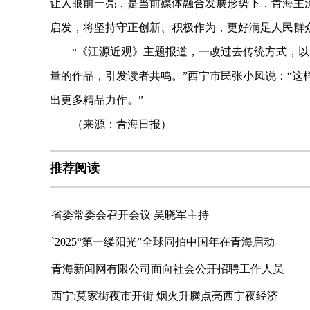
让人眼前一亮，是当前媒体融合发展形势下，青海主
启发，将坚持守正创新、积极作为，更好满足人民群
“《江源近观》主题报道，一改过去传统方式，以
量的作品，引发读者共鸣。”西宁市民张小凤说：“这
出更多精品力作。”
（来源：青海日报）
推荐阅读
省委常委会召开会议 吴晓军主持
`2025“第一缕阳光”全球同拍中国年在青海启动
青海新闻网有限公司面向社会公开招聘工作人员
西宁:莫家街夜市开街 烟火升腾点亮西宁夜经济