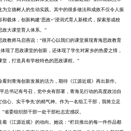
化为立德树人的生动实践。其中的很多做法和成效不仅令人振
和载体，创新构建‘思政+’浸润式育人新模式，探索形成校
思政大课堂育人体系。”
政教师马启燕说：“很开心以我们的课堂展现青海思政教育
仅体现了思政课堂的创新，还体现了学生对家乡的热爱之情，
课堂，打造具有学校特色的思政课程。”
看到青海创新发展的活力，期待《江源近观》再出新作。
平总书记有号召，党中央有部署，青海见行动的高度政治自
坚定信心、实干争先’的精气神。作为一名组工干部，我将立足
。”省委组织部干部一处干部杜志宏感叹。
着《江源近观》的动向。她说：“栏目推出的每一件作品都