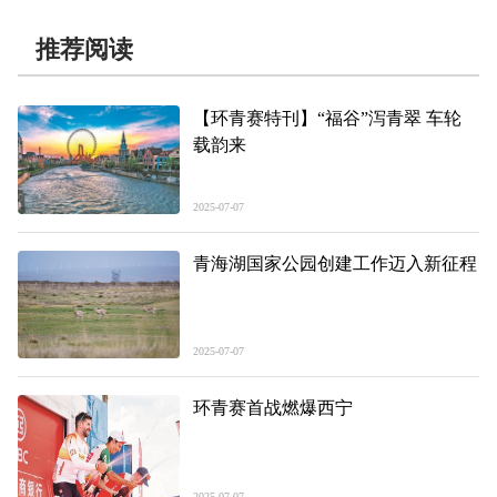
推荐阅读
【环青赛特刊】“福谷”泻青翠 车轮
载韵来
2025-07-07
青海湖国家公园创建工作迈入新征程
2025-07-07
环青赛首战燃爆西宁
2025-07-07