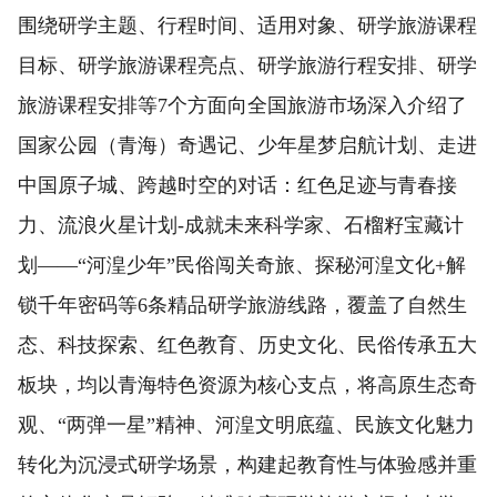
围绕研学主题、行程时间、适用对象、研学旅游课程
目标、研学旅游课程亮点、研学旅游行程安排、研学
旅游课程安排等7个方面向全国旅游市场深入介绍了
国家公园（青海）奇遇记、少年星梦启航计划、走进
中国原子城、跨越时空的对话：红色足迹与青春接
力、流浪火星计划-成就未来科学家、石榴籽宝藏计
划——“河湟少年”民俗闯关奇旅、探秘河湟文化+解
锁千年密码等6条精品研学旅游线路，覆盖了自然生
态、科技探索、红色教育、历史文化、民俗传承五大
板块，均以青海特色资源为核心支点，将高原生态奇
观、“两弹一星”精神、河湟文明底蕴、民族文化魅力
转化为沉浸式研学场景，构建起教育性与体验感并重