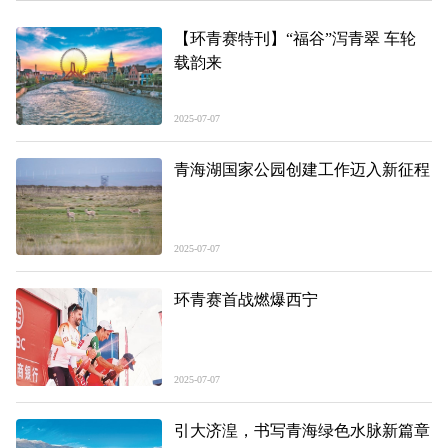
【环青赛特刊】“福谷”泻青翠 车轮
载韵来
2025-07-07
青海湖国家公园创建工作迈入新征程
2025-07-07
环青赛首战燃爆西宁
2025-07-07
引大济湟，书写青海绿色水脉新篇章