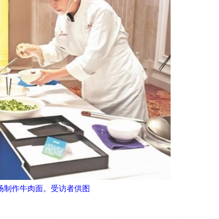
场制作牛肉面。受访者供图