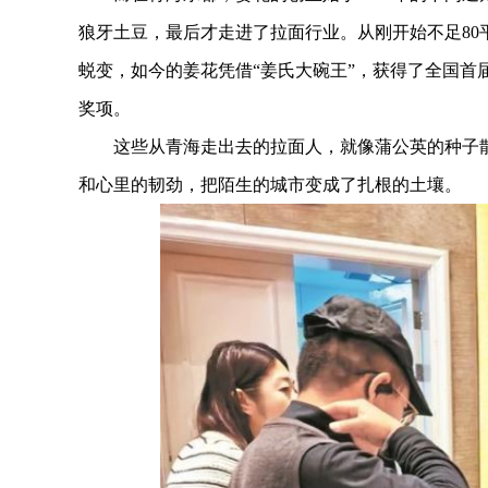
狼牙土豆，最后才走进了拉面行业。从刚开始不足80
蜕变，如今的姜花凭借“姜氏大碗王”，获得了全国首
奖项。
这些从青海走出去的拉面人，就像蒲公英的种子散
和心里的韧劲，把陌生的城市变成了扎根的土壤。