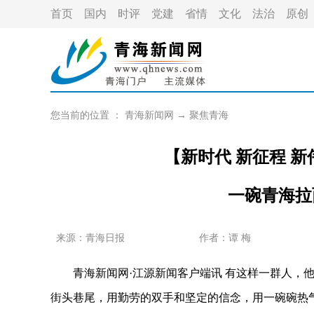
首页
国内
时评
党建
省情
文化
法治
原创
您当前的位置 ：
青海新闻网
→
聚焦青海
【新时代 新征程 
一碗青海拉
来源：青海日报
作者：
谭 梅
青海新闻网·江源新闻客户端讯 有这样一群人，他
街头巷尾，用勤劳的双手和坚定的信念，用一碗碗热