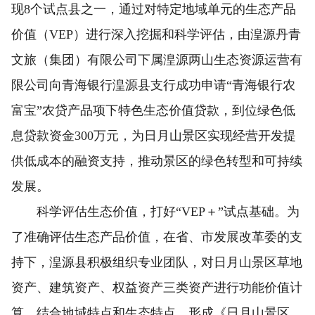
现8个试点县之一，通过对特定地域单元的生态产品
价值（VEP）进行深入挖掘和科学评估，由湟源丹青
文旅（集团）有限公司下属湟源两山生态资源运营有
限公司向青海银行湟源县支行成功申请“青海银行农
富宝”农贷产品项下特色生态价值贷款，到位绿色低
息贷款资金300万元，为日月山景区实现经营开发提
供低成本的融资支持，推动景区的绿色转型和可持续
发展。
科学评估生态价值，打好“VEP＋”试点基础。为
了准确评估生态产品价值，在省、市发展改革委的支
持下，湟源县积极组织专业团队，对日月山景区草地
资产、建筑资产、权益资产三类资产进行功能价值计
算，结合地域特点和生态特点，形成《日月山景区