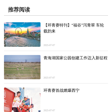
推荐阅读
【环青赛特刊】“福谷”泻青翠 车轮
载韵来
2025-07-07
青海湖国家公园创建工作迈入新征程
2025-07-07
环青赛首战燃爆西宁
2025-07-07