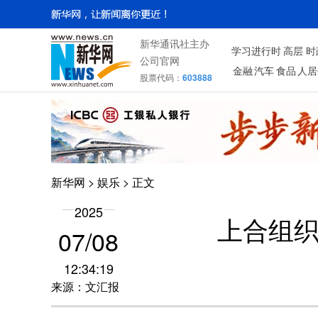
新华通讯社主办
学习进行时
高层
时
公司官网
金融
汽车
食品
人居
股票代码：
603888
新华网
>
娱乐
> 正文
2025
上合组
07/08
12:34:19
来源：文汇报