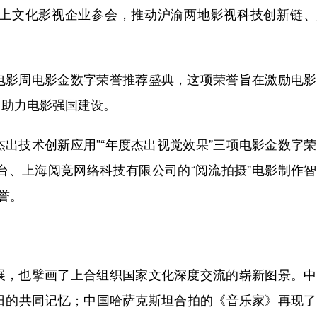
上文化影视企业参会，推动沪渝两地影视科技创新链、
电影周电影金数字荣誉推荐盛典，这项荣誉旨在激励电影
，助力电影强国建设。
杰出技术创新应用”“年度杰出视觉效果”三项电影金数字
平台、上海阅竞网络科技有限公司的“阅流拍摄”电影制作
誉。
展，也擘画了上合组织国家文化深度交流的崭新图景。中
日的共同记忆；中国哈萨克斯坦合拍的《音乐家》再现了