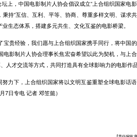
论坛上，中国电影制片人协会倡议成立“上合组织国家电
，秉持“互信、互利、平等、协商、尊重多样文明、谋求
产业生态体系，搭建多元共生、文化互鉴的电影桥梁。
累了宝贵经验，我们愿与上合组织国家携手同行，将中国
中国电影制片人协会理事长焦宏奋希望以此为契机，与上
享、人才交流等方式，共同打造具有全球影响力的电影作
同努力下，上合组织国家将以文明互鉴重塑全球电影话语
月7日专电 记者 邓笠懿）
【责任编辑: