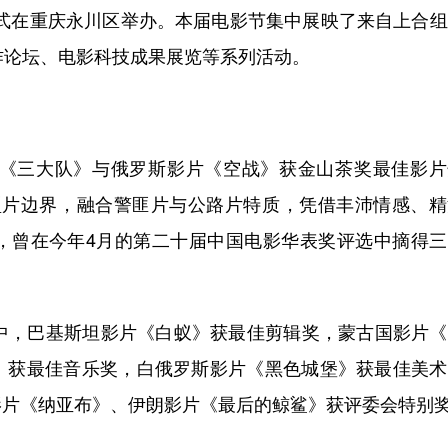
闭幕式在重庆永川区举办。本届电影节集中展映了来自上合
作论坛、电影科技成果展览等系列活动。
片《三大队》与俄罗斯影片《空战》获金山茶奖最佳影片
了类型片边界，融合警匪片与公路片特质，凭借丰沛情感、
，曾在今年4月的第二十届中国电影华表奖评选中摘得三
片中，巴基斯坦影片《白蚁》获最佳剪辑奖，蒙古国影片
》获最佳音乐奖，白俄罗斯影片《黑色城堡》获最佳美术
影片《纳亚布》、伊朗影片《最后的鲸鲨》获评委会特别