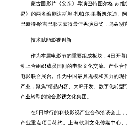
蒙古国影片《父亲》导演巴特图尔格·苏
易》的两名编剧达斯坦·扎帕尔·里斯凯尔迪、
巴赫特·哈吉巴耶夫获得最佳男演员奖，乌兹别
技术赋能影视创新
作为本届电影节的重要组成板块，4日开
动上合组织成员国间的电影文化交流、产业合
电影联合展台。作为中国最具规模和实力的现
产业，聚焦“精品内容、大IP开发、数字化转
产业转型的综合影视文化集团。
在5日举行的科技影视产业合作洽谈会上
产业重点项目签约。上海乾则文化传媒中心、