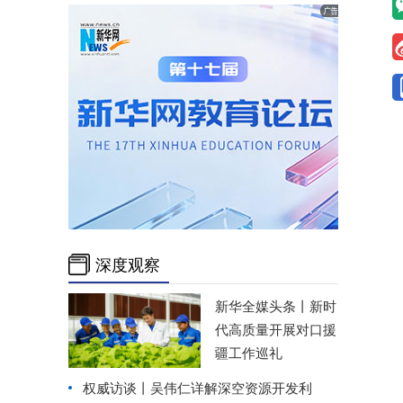
深度观察
新华全媒头条丨
新时
代高质量开展对口援
疆工作巡礼
权威访谈丨
吴伟仁详解深空资源开发利