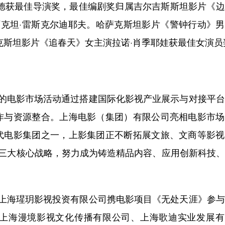
维德获最佳导演奖，最佳编剧奖归属吉尔吉斯斯坦影片《
阿克坦·雷斯克尔迪耶夫。哈萨克斯坦影片《警钟行动》
克斯坦影片《追春天》女主演拉诺·肖季耶娃获最佳女演员
幕的电影市场活动通过搭建国际化影视产业展示与对接平
作与资源整合。上海电影（集团）有限公司亮相电影市场
代电影集团之一，上影集团正不断拓展文旅、文商等影视
型”三大核心战略，努力成为铸造精品内容、应用创新科技
，上海瑆玥影视投资有限公司携电影项目《无处天涯》参
上海漫境影视文化传播有限公司、上海歌迪实业发展有