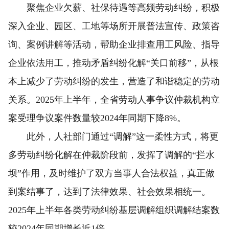
聚焦企业欠薪、社保待遇等高频劳动纠纷，积极
深入企业、园区、工地等场所开展普法宣传、政策咨
询、案例讲解等活动，帮助企业排查用工风险、指导
企业依法用工，推动矛盾纠纷化解“关口前移”，从根
本上减少了劳动纠纷的发生，营造了和谐稳定的劳动
关系。2025年上半年，全省劳动人事争议仲裁机构立
案受理争议案件数量较2024年同期下降8%。
此外，
人社部
门通过“调解”这一柔性方式，将更
多劳动纠纷化解在仲裁阶段前，发挥了调解的“拦水
坝”作用，及时维护了双方当事人合法权益，真正做
到案结事了，
达到
了法律效果、社会效果相统一。
2025年上半年各类劳动纠纷基层调解组织调解结案数
较2024年同期增长近1倍。