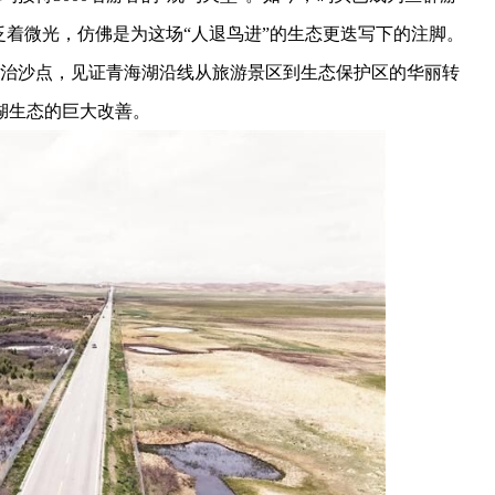
泛着微光，仿佛是为这场“人退鸟进”的生态更迭写下的注脚。
治沙点，见证青海湖沿线从旅游景区到生态保护区的华丽转
湖生态的巨大改善。