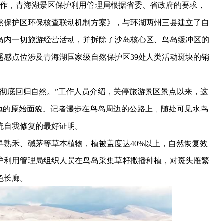
工作，青海湖景区保护利用管理局根据省委、省政府的要求，
然保护区环保核查联动机制方案》，与环湖两州三县建立了自
岛内一切旅游经营活动，并拆除了沙岛核心区、鸟岛缓冲区的
遥感点位涉及青海湖国家级自然保护区39处人类活动斑块的销
底回归自然。”工作人员介绍，关停旅游景区景点以来，这
地的原始面貌。记者漫步在鸟岛周边的公路上，随处可见水鸟
统自我修复的最好证明。
禾、碱茅等草本植物，植被盖度达40%以上，自然恢复效
护利用管理局组织人员在鸟岛采集草籽撒播种植，对斑头雁繁
色长廊。