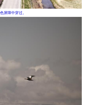
色屏障中穿过。