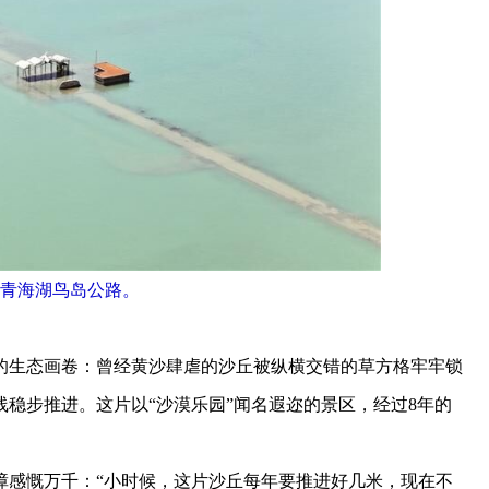
青海湖鸟岛公路。
生态画卷：曾经黄沙肆虐的沙丘被纵横交错的草方格牢牢锁
稳步推进。这片以“沙漠乐园”闻名遐迩的景区，经过8年的
感慨万千：“小时候，这片沙丘每年要推进好几米，现在不