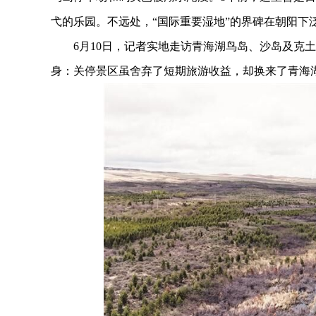
弋的乐园。不远处，“国际重要湿地”的界碑在朝阳下
6月10日，记者实地走访青海湖鸟岛、沙岛及克土
身：关停景区虽舍弃了短期旅游收益，却换来了青海