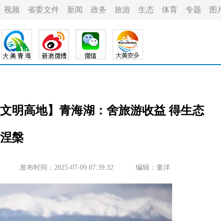
视频
省委文件
新闻
政务
旅游
生态
体育
专题
图
态文明高地】青海湖：舍旅游收益 得生态
涅槃
发布时间：2025-07-09 07:39:32
编辑：童洋