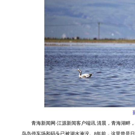
青海新闻网·江源新闻客户端讯 清晨，青海湖畔，
鸟岛停车场和码头已被湖水淹没。8年前，这里曾是日均