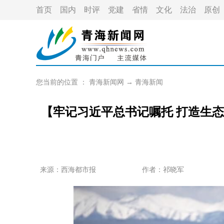
首页
国内
时评
党建
省情
文化
法治
原创
您当前的位置 ：
青海新闻网
→
青海新闻
【牢记习近平总书记嘱托 打造生
来源：
西海都市报
作者：
祁晓军