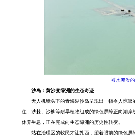
被水淹没的
沙岛：黄沙变绿洲的生态奇迹
无人机镜头下的青海湖沙岛呈现出一幅令人惊叹的
住，沙棘、沙柳等耐旱植物组成的绿色屏障正向湖岸线
休养生息，正在完成向生态绿洲的历史性转变。
站在治理区的牧民才让扎西，望着眼前的绿色屏障