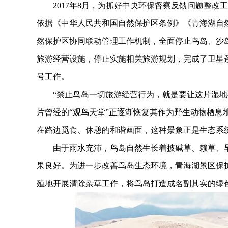
2017年8月，为抓好中央环保督察反馈问题整改
依据《中华人民共和国自然保护区条例》《青海湖自
然保护区协同联动管理工作机制，全面停止鸟岛、沙
旅游经营设施，停止实施相关旅游规划，完成了卫星
号工作。
“禁止鸟岛一切旅游经营行为，就是要让这片湿地彻
片曾经的“观鸟天堂”正逐渐恢复其作为野生动物栖息
在路边觅食、休憩的和谐画面，这种景象正是生态系
由于雨水充沛，鸟岛自然生长着披碱草、赖草、早熟
果良好。为进一步改善鸟岛生态环境，青海湖景区保
殖地开展清除杂草工作，将鸟岛打造成名副其实的绿