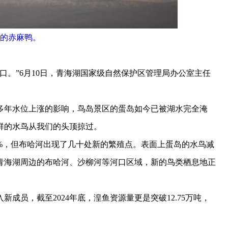
的赤麻鸭。
。”6月10日，青海湖国家级自然保护区管理局办公室主任
多年水位上涨的影响，鸟岛景区的蛋岛如今已被湖水完全淹
群的水鸟从我们的头顶掠过。
，但布哈河出现了几十处新的繁殖点。表面上蛋岛的水鸟减
青海湖周边的布哈河、沙柳河等河口区域，新的鸟类栖息地正
员，截至2024年底，湟鱼资源量更是突破12.75万吨，