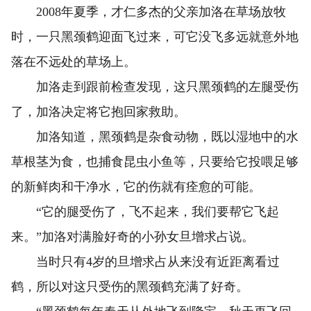
2008年夏季，才仁多杰的父亲加洛在草场放牧
时，一只黑颈鹤迎面飞过来，可它没飞多远就意外地
落在不远处的草场上。
加洛走到跟前检查发现，这只黑颈鹤的左腿受伤
了，加洛决定将它抱回家救助。
加洛知道，黑颈鹤是杂食动物，既以湿地中的水
草根茎为食，也捕食昆虫小鱼等，只要给它投喂足够
的新鲜肉和干净水，它的伤就有痊愈的可能。
“它的腿受伤了，飞不起来，我们要帮它飞起
来。”加洛对满脸好奇的小孙女旦增求占说。
当时只有4岁的旦增求占从来没有近距离看过
鹤，所以对这只受伤的黑颈鹤充满了好奇。