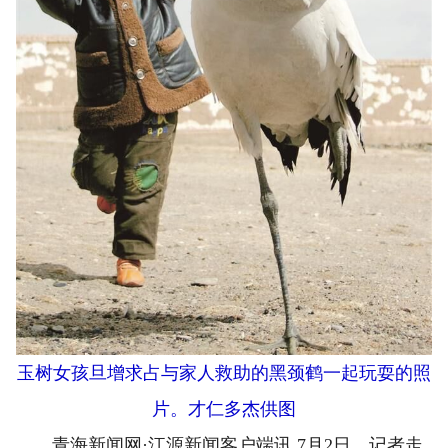
玉树女孩旦增求占与家人救助的黑颈鹤一起玩耍的照
片。才仁多杰供图
青海新闻网·江源新闻客户端讯 7月2日，记者走