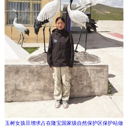
玉树女孩旦增求占在隆宝国家级自然保护区保护站做