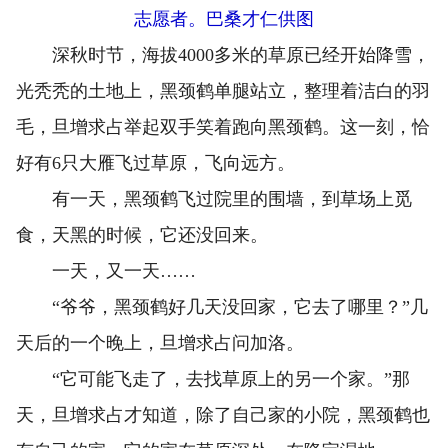
志愿者。巴桑才仁供图
深秋时节，海拔4000多米的草原已经开始降雪，
光秃秃的土地上，黑颈鹤单腿站立，整理着洁白的羽
毛，旦增求占举起双手笑着跑向黑颈鹤。这一刻，恰
好有6只大雁飞过草原，飞向远方。
有一天，黑颈鹤飞过院里的围墙，到草场上觅
食，天黑的时候，它还没回来。
一天，又一天……
“爷爷，黑颈鹤好几天没回家，它去了哪里？”几
天后的一个晚上，旦增求占问加洛。
“它可能飞走了，去找草原上的另一个家。”那
天，旦增求占才知道，除了自己家的小院，黑颈鹤也