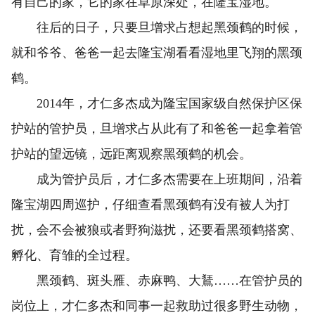
有自己的家，它的家在草原深处，在隆宝湿地。
往后的日子，只要旦增求占想起黑颈鹤的时候，
就和爷爷、爸爸一起去隆宝湖看看湿地里飞翔的黑颈
鹤。
2014年，才仁多杰成为隆宝国家级自然保护区保
护站的管护员，旦增求占从此有了和爸爸一起拿着管
护站的望远镜，远距离观察黑颈鹤的机会。
成为管护员后，才仁多杰需要在上班期间，沿着
隆宝湖四周巡护，仔细查看黑颈鹤有没有被人为打
扰，会不会被狼或者野狗滋扰，还要看黑颈鹤搭窝、
孵化、育雏的全过程。
黑颈鹤、斑头雁、赤麻鸭、大鵟……在管护员的
岗位上，才仁多杰和同事一起救助过很多野生动物，