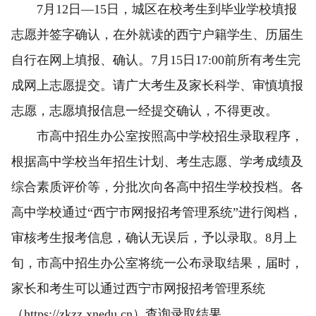
7月12日—15日，城区在校考生到毕业学校填报
志愿并签字确认，在外就读的西宁户籍学生、历届生
自行在网上填报、确认。7月15日17:00前所有考生完
成网上志愿提交。请广大考生及家长科学、审慎填报
志愿，志愿填报信息一经提交确认，不得更改。
市高中招生办公室按照高中学校招生录取程序，
根据高中学校当年招生计划、考生志愿、学考成绩及
综合素质评价等，分批次向各高中招生学校投档。各
高中学校通过“西宁市网报招考管理系统”进行阅档，
审核考生报考信息，确认无误后，予以录取。8月上
旬，市高中招生办公室将统一公布录取结果，届时，
家长和考生可以通过西宁市网报招考管理系统
（https://zkzz.xnedu.cn）查询录取结果。