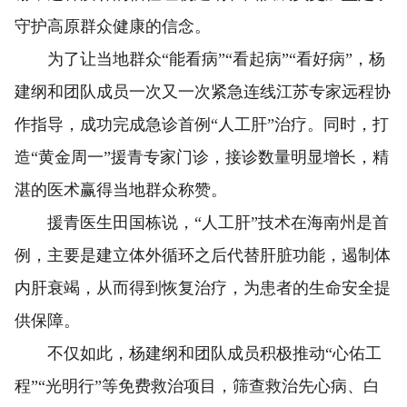
守护高原群众健康的信念。
为了让当地群众“能看病”“看起病”“看好病”，杨
建纲和团队成员一次又一次紧急连线江苏专家远程协
作指导，成功完成急诊首例“人工肝”治疗。同时，打
造“黄金周一”援青专家门诊，接诊数量明显增长，精
湛的医术赢得当地群众称赞。
援青医生田国栋说，“人工肝”技术在海南州是首
例，主要是建立体外循环之后代替肝脏功能，遏制体
内肝衰竭，从而得到恢复治疗，为患者的生命安全提
供保障。
不仅如此，杨建纲和团队成员积极推动“心佑工
程”“光明行”等免费救治项目，筛查救治先心病、白