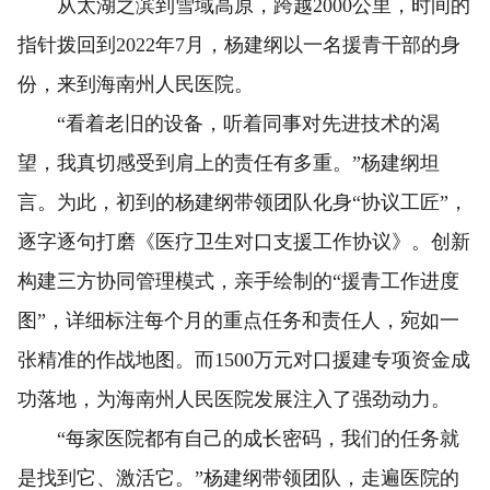
从太湖之滨到雪域高原，跨越2000公里，时间的
指针拨回到2022年7月，杨建纲以一名援青干部的身
份，来到海南州人民医院。
“看着老旧的设备，听着同事对先进技术的渴
望，我真切感受到肩上的责任有多重。”杨建纲坦
言。为此，初到的杨建纲带领团队化身“协议工匠”，
逐字逐句打磨《医疗卫生对口支援工作协议》。创新
构建三方协同管理模式，亲手绘制的“援青工作进度
图”，详细标注每个月的重点任务和责任人，宛如一
张精准的作战地图。而1500万元对口援建专项资金成
功落地，为海南州人民医院发展注入了强劲动力。
“每家医院都有自己的成长密码，我们的任务就
是找到它、激活它。”杨建纲带领团队，走遍医院的