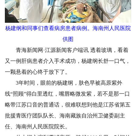
杨建纲和同事们查看病房患者病例。海南州人民医院
供图
青海新闻网·江源新闻客户端讯 透着玻璃，看着
又一例肝病患者介入手术成功，杨建纲长舒一口气，
一颗悬着的心终于放下了。
3年时间，眼前的杨建纲，肤色早被高原紫外
线“照顾”得白里透红，嘴唇略微发紫，若不是那一口
略带江苏口音的普通话，很难联想到他是江苏省第五
批援青医疗团队队长、海南藏族自治州卫健委副主
任、海南州人民医院院长。