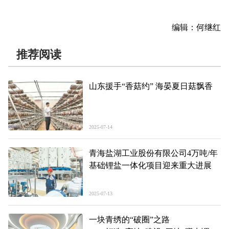
编辑：何继红
推荐阅读
山东援手“香菇约” 海晏夏日菇飘香
2025-07-14
青海盐湖工业股份有限公司4万吨/年
基础锂盐一体化项目迎来重大进展
2025-07-13
一块青绣的“破圈”之路