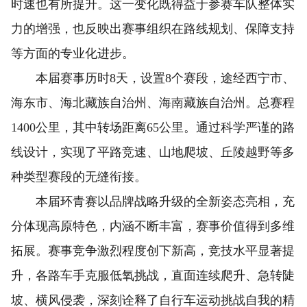
时速也有所提升。这一变化既得益于参赛车队整体实
力的增强，也反映出赛事组织在路线规划、保障支持
等方面的专业化进步。
本届赛事历时8天，设置8个赛段，途经西宁市、
海东市、海北藏族自治州、海南藏族自治州。总赛程
1400公里，其中转场距离65公里。通过科学严谨的路
线设计，实现了平路竞速、山地爬坡、丘陵越野等多
种类型赛段的无缝衔接。
本届环青赛以品牌战略升级的全新姿态亮相，充
分体现高原特色，内涵不断丰富，赛事价值得到多维
拓展。赛事竞争激烈程度创下新高，竞技水平显著提
升，各路车手克服低氧挑战，直面连续爬升、急转陡
坡、横风侵袭，深刻诠释了自行车运动挑战自我的精