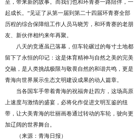
至，带来新的故事。而我们也和环青赛一路陪伴，一
起成长。”见证了从第一届到第二十四届环青赛全部
历程的综合保障组工作人员马晓芳，和环青赛的老朋
友、新伙伴相约来年再聚。
八天的竞逐虽已落幕，但车轮碾过的每寸土地都
留下了永恒的印记：这是体育精神与自然之美的完美
交融，是人类挑战极限与敬畏自然的和谐共鸣，更是
青海向世界展示生态文明建设成果的动人篇章。
当各国车手带着青海的祝福奔赴四方，这场高原
上速度与激情的盛宴，必将化作促进文明互鉴的纽
带，让大美青海的壮丽画卷通过转动的车轮，驶向更
加辽阔的世界舞台。
（来源：青海日报）