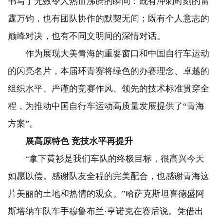
书写了无数令人热血沸腾的瞬间：既有冲刺时刻的雷
霆万钧，也有团队协作的默契无间；既有个人意志的
巅峰对决，也有不同文明间的深情对话。
作为展现大美青海的重要窗口和中国自行车运动
的闪亮名片，本届环青赛将绿色的办赛理念、卓越的
组织水平、严谨的竞赛作风、领先的技术标准贯穿全
程，为推动中国自行车运动高质量发展提供了“青海
方案”。
展高原特色 竞技水平再提升
“拿下黄衫是我们车队的终极目标，很高兴今天
如愿以偿。感谢队友全程的完美配合，也感谢青海这
片美丽的土地和热情的观众。”哈萨克斯坦喜德盛阿
斯塔纳车队车手穆鲁布兰·亨诺克在赛后说。凭借出