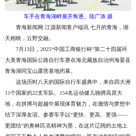
车手在青海湖畔展开角逐。陆广涛 摄
青海新闻网·江源新闻客户端讯 七月的青海，湖
天相映，云野交融。
7月13日，2025“中国工商银行杯”第二十四届环
大美青海国际公路自行车赛在海北藏族自治州海晏县
青海湖同宝山露营基地闭幕。
这场历时八天的国际自行车盛典中，来自四大洲
11个国家的22支车队、154名运动健儿驰骋高原大
地，在拼搏与超越中展现体育魅力，在激情与梦想中
结下深厚友谊。参赛车手以“更快、更高、更强——
更团结”的奥林匹克精神为墨，在这片辽阔的土地上