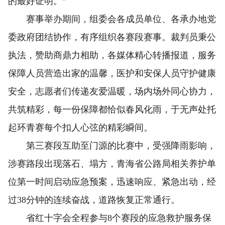
的最好证明。”
赛事举办期间，组委会各成员单位、各承办地党
委政府团结协作，有序组织各赛段赛事。裁判员秉公
执法，赞助商鼎力相助，各媒体精心转播报道，服务
保障人员营造出家的温馨，医护和安保人员守护健康
安全，志愿者们传递友爱温暖，场内场外同心协力，
共筑精彩，每一份保障都恰似春风化雨，于无声处托
起环青赛每个扣人心弦的精彩瞬间。
第三赛段互助至门源的比赛中，受强降雨影响，
涉赛路段出现落石、塌方，青海省公路局相关养护单
位第一时间启动应急预案，迅速响应、紧急出动，经
过38分钟的连续奋战，道路恢复正常通行。
省红十字会全程参与8个赛段的应急救护服务保