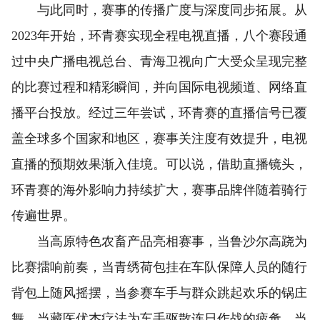
与此同时，赛事的传播广度与深度同步拓展。从
2023年开始，环青赛实现全程电视直播，八个赛段通
过中央广播电视总台、青海卫视向广大受众呈现完整
的比赛过程和精彩瞬间，并向国际电视频道、网络直
播平台投放。经过三年尝试，环青赛的直播信号已覆
盖全球多个国家和地区，赛事关注度有效提升，电视
直播的预期效果渐入佳境。可以说，借助直播镜头，
环青赛的海外影响力持续扩大，赛事品牌伴随着骑行
传遍世界。
当高原特色农畜产品亮相赛事，当鲁沙尔高跷为
比赛擂响前奏，当青绣荷包挂在车队保障人员的随行
背包上随风摇摆，当参赛车手与群众跳起欢乐的锅庄
舞，当藏医优杰疗法为车手驱散连日作战的疲惫，当