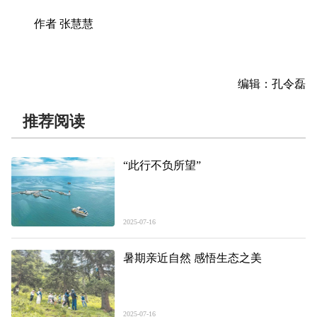
作者 张慧慧
编辑：孔令磊
推荐阅读
“此行不负所望”
2025-07-16
暑期亲近自然 感悟生态之美
2025-07-16