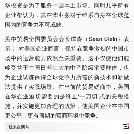
华投资是为了服务中国本土市场。同时几乎所有
企业都认为，其在华业务对于维系自身在全球范
围内的竞争力不可或缺。
美中贸易全国委员会会长谭森（Sean Stein）表
示：“对美国企业而言，保持在竞争激烈的中国市
场中的运营能力依然至关重要。这不仅使他们能
够受益于中国日渐壮大的中产阶级消费群体，也
为企业试炼保持全球竞争力所需的新技术和新做
法提供了实践场景。在当前的贸易磋商中，美国
在华企业迫切需要的是终止‘一刀切’式的关税措
施，并实施更加合理的政策，使美国企业在中国
更公平、更有预期的营商环境中竞争。”
9
我来说两句
本年度的调查于2025年3至5月之间开展，调查对