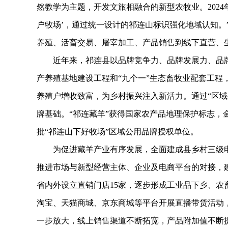
然教学为主题，开发文旅相融合的新型农牧业。2024
户牧场’，通过统一设计的祁连山标识强化地域认知。
养殖、活畜交易、屠宰加工、产品销售到线下直营、
近年来，祁连县以品牌竞争力、品牌发展力、品牌影
产养殖基地建设工程和“九个一”生态畜牧业配套工程
养殖户增收致富，为乡村振兴注入新活力。通过“区域
牌基础。“祁连藏羊”获得国家农产品地理保护标志，
批“祁连山下好牧场”区域公用品牌授权单位。
为促进藏羊产业有序发展，全面建成县乡村三级电
推进市场与新型经营主体、企业及电商平台的对接，建
省内外设立直销门店15家，逐步形成工业品下乡、农
淘宝、天猫商城、京东商城等平台开展直播带货活动，
一步放大，线上销售渠道不断拓宽，产品附加值不断