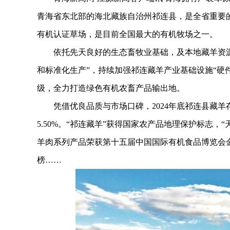
青海省东北部的海北藏族自治州祁连县，是全省重要的畜牧业
有机认证草场，是目前全国最大的有机牧场之一。
依托先天良好的生态畜牧业基础，及本地藏羊资源
和标准化生产”，持续加强祁连藏羊产业基础设施“硬
级，全力打造绿色有机农畜产品输出地。
凭借优良品质与市场口碑，2024年底祁连县藏羊存栏量
5.50%。“祁连藏羊”获得国家农产品地理保护标志，
羊肉系列产品荣获第十五届中国国际有机食品博览会金
榜……