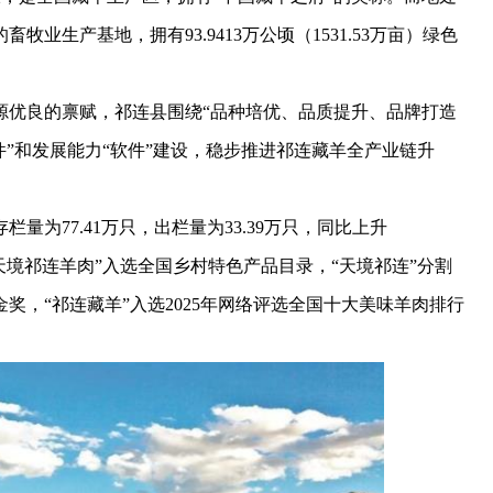
生产基地，拥有93.9413万公顷（1531.53万亩）绿色
优良的禀赋，祁连县围绕“品种培优、品质提升、品牌打造
件”和发展能力“软件”建设，稳步推进祁连藏羊全产业链升
为77.41万只，出栏量为33.39万只，同比上升
“天境祁连羊肉”入选全国乡村特色产品目录，“天境祁连”分割
奖，“祁连藏羊”入选2025年网络评选全国十大美味羊肉排行