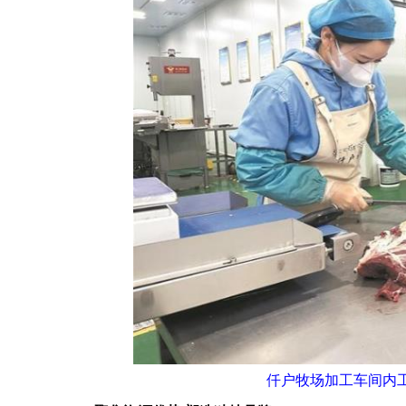
仟户牧场加工车间内