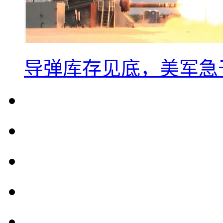
导弹库存见底，美军急于