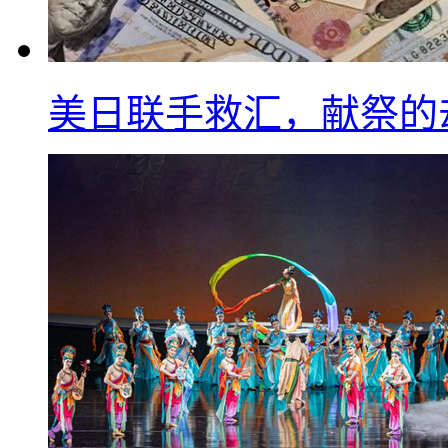
美日联手救汇，献祭的