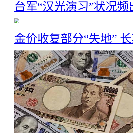
台军“汉光演习”状况频
金价收复部分“失地” 