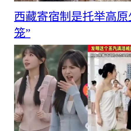
西藏寄宿制是托举高原
笼”