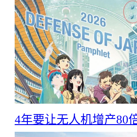
4年要让无人机增产8