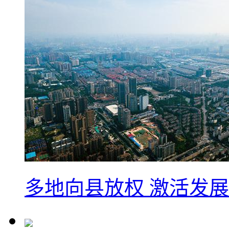
多地向县放权 激活发