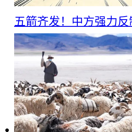
五箭齐发！中方强力反