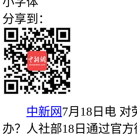
小字体
分享到：
中新网
7月18日电 
办？人社部18日通过官