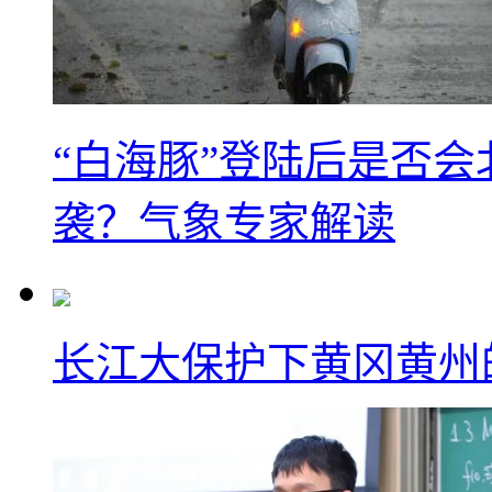
“白海豚”登陆后是否会
袭？气象专家解读
长江大保护下黄冈黄州