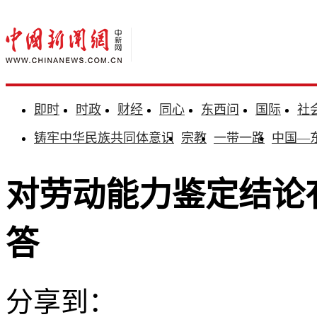
即时
时政
财经
同心
东西问
国际
社
铸牢中华民族共同体意识
宗教
一带一路
中国—
对劳动能力鉴定结论
答
分享到：