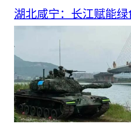
湖北咸宁：长江赋能绿