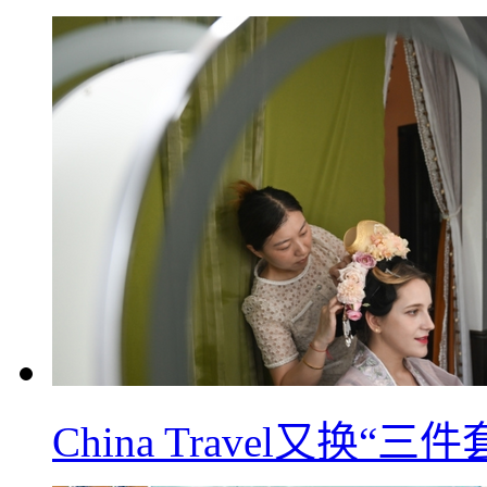
China Travel又