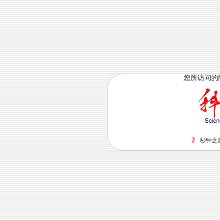
您所访问的
1
秒钟之