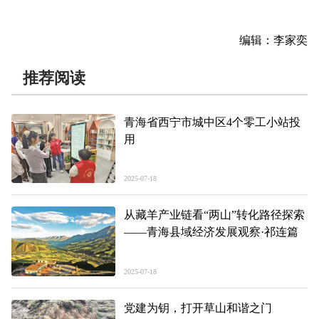
编辑：李家奕
推荐阅读
青海省西宁市城中区4个零工小站投
用
2025-07-18
从藏羊产业链看“两山”转化路径探索
——青海县域经济发展观察·祁连篇
2025-07-18
党建为钥，打开草山和谐之门