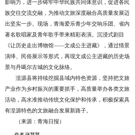
影响力，进一步铸牢中华民族共同体意识，促进各民
族交往交流交融，为推动文旅深度融合高质量发展迈
出坚实一步。现场，青海爱乐青少年交响乐团、省内
著名歌唱家及青年歌手带来精彩表演。沉浸式剧目
《让历史走出博物馆——文成公主进藏》，通过情景
演绎、民俗展示等形式，再现文成公主进藏的历史场
景与丹噶尔古城的文化脉络。
湟源县将持续挖掘县域内特色资源，坚持把文旅
产业作为乡村振兴的重要抓手，高质量举办各类文旅
活动，高水准推动传统文化保护和传承，积极探索具
有湟源特色的文旅融合发展新路子。
（来源：青海日报）
作者 张慧慧