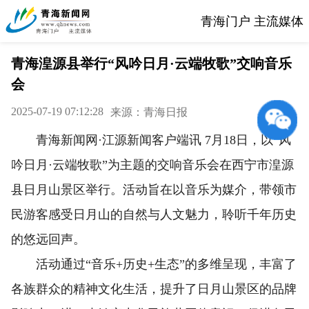
青海门户 主流媒体
青海湟源县举行“风吟日月·云端牧歌”交响音乐
会
2025-07-19 07:12:28
来源：青海日报
青海新闻网·江源新闻客户端讯 7月18日，以“风
吟日月·云端牧歌”为主题的交响音乐会在西宁市湟源
县日月山景区举行。活动旨在以音乐为媒介，带领市
民游客感受日月山的自然与人文魅力，聆听千年历史
的悠远回声。
活动通过“音乐+历史+生态”的多维呈现，丰富了
各族群众的精神文化生活，提升了日月山景区的品牌