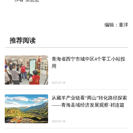
编辑：童洋
推荐阅读
青海省西宁市城中区4个零工小站投
用
2025-07-18
从藏羊产业链看“两山”转化路径探索
——青海县域经济发展观察·祁连篇
2025-07-18