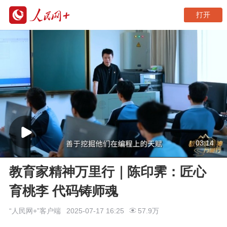
打开
03:14
教育家精神万里行｜陈印霁：匠心
育桃李 代码铸师魂
“人民网+”客户端
2025-07-17 16:25
57.9万