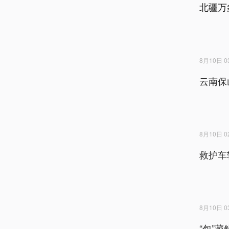
北疆万
8月10日 03
云南保
8月10日 02
救护车
8月10日 03
“包”