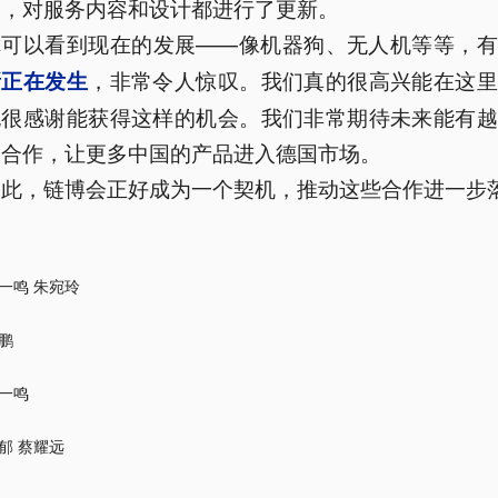
塑，对服务内容和设计都进行了更新。
你可以看到现在的发展——像机器狗、无人机等等，
，非常令人惊叹。我们真的很高兴能在这里
新正在发生
也很感谢能获得这样的机会。我们非常期待未来能有越
的合作，让更多中国的产品进入德国市场。
因此，链博会正好成为一个契机，推动这些合作进一步
一鸣 朱宛玲
鹏
一鸣
郁 蔡耀远