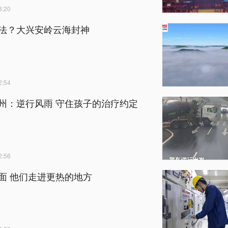
:20
法？大兴安岭云海封神
:54
州：逆行风雨 守住孩子的治疗约定
:56
面 他们走进更热的地方