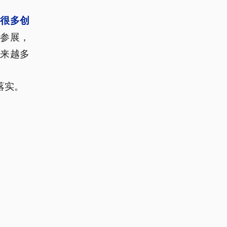
有
很多创
参展，
来越多
落实。