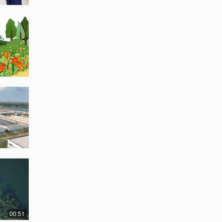
00:51