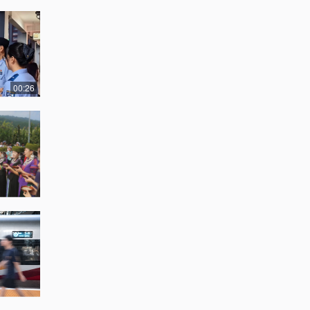
00:26