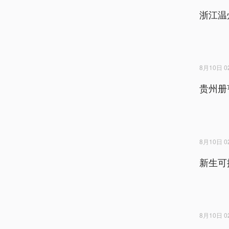
浙江温
8月10日 02
贵州册
8月10日 02
新生可
8月10日 02