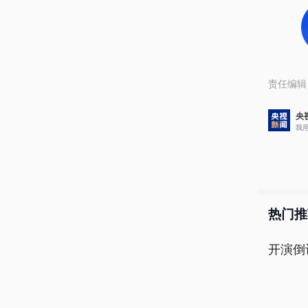
责任编辑
央
我
热门推
开演倒