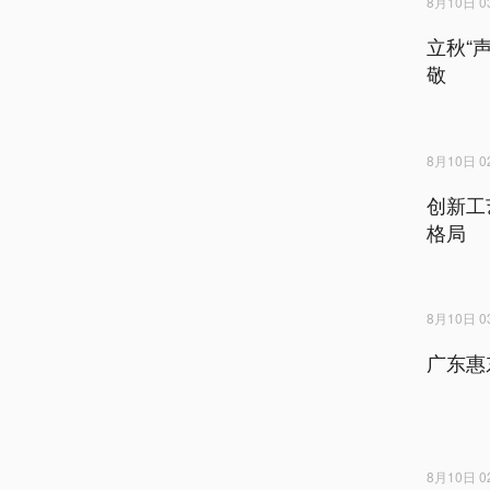
8月10日 03
立秋“
敬
8月10日 02
创新工
格局
8月10日 03
广东惠
8月10日 02