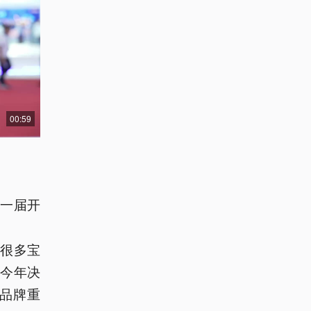
00:59
一届开
很多宝
今年决
品牌重