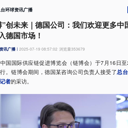
总台环球资讯广播
博”创未来｜德国公司：我们欢迎更多中
入德国市场！
资讯广播
2025-07-19 08:57:02
浏览量
353679
中国国际供应链促进博览会（链博会）于7月16日至
举行。链博会期间，德国某咨询公司负责人接受了
总台
的采访。
记者