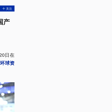
关注
国产
20日在
环球资