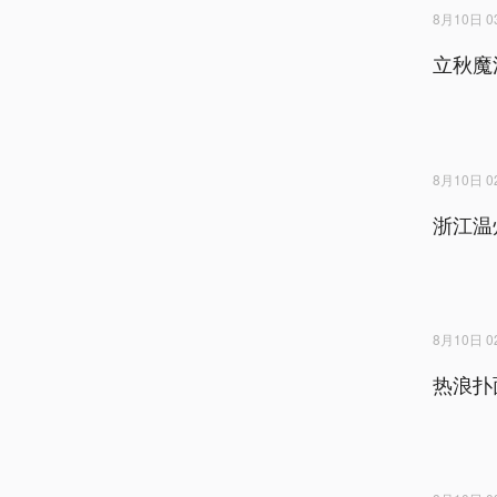
8月10日 03
立秋魔
8月10日 02
浙江温
8月10日 02
热浪扑