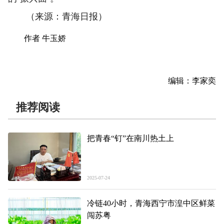
（来源：青海日报）
作者 牛玉娇
编辑：李家奕
推荐阅读
把青春“钉”在南川热土上
2025-07-24
冷链40小时，青海西宁市湟中区鲜菜
闯苏粤