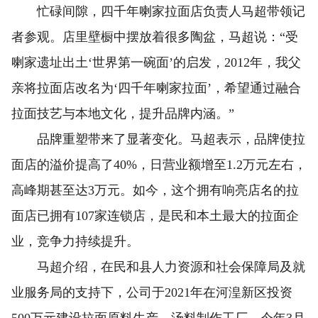
忙碌间隙，四千年喇家拉面店负责人马超带领记
者参观。店里壁橱中摆放着很多陶盆，马超说：“受
喇家遗址出土‘世界第一碗面’的启发，2012年，我父
亲将拉面店改名为‘四千年喇家拉面’，希望通过融合
拉面技艺与本地文化，提升品牌内涵。”
品牌重塑带来了显著变化。马超表示，品牌使拉
面店的溢价提高了40%，日营业额增至1.2万元左右，
高峰期甚至达3万元。如今，这个拥有响亮店名的拉
面店已拥有107家连锁店，是民和本土最大的拉面企
业，竞争力持续提升。
马超介绍，在民和县人力资源和社会保障局及就
业服务局的支持下，公司于2021年在河湟新区投资
500万元建设拉面原料生产、汤料制作工厂，今年3月