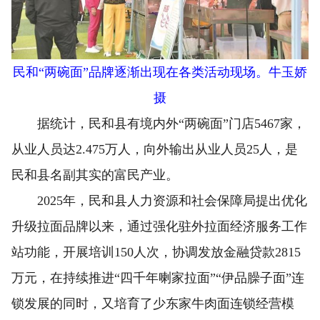
民和“两碗面”品牌逐渐出现在各类活动现场。牛玉娇
摄
据统计，民和县有境内外“两碗面”门店5467家，
从业人员达2.475万人，向外输出从业人员25人，是
民和县名副其实的富民产业。
2025年，民和县人力资源和社会保障局提出优化
升级拉面品牌以来，通过强化驻外拉面经济服务工作
站功能，开展培训150人次，协调发放金融贷款2815
万元，在持续推进“四千年喇家拉面”“伊品臊子面”连
锁发展的同时，又培育了少东家牛肉面连锁经营模