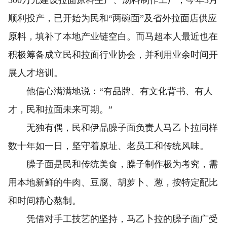
顺利投产，已开始为民和“两碗面”及省外拉面店供应
原料，填补了本地产业链空白。而马超本人最近也在
积极筹备成立民和拉面行业协会，并利用业余时间开
展人才培训。
他信心满满地说：“有品牌、有文化背书、有人
才，民和拉面未来可期。”
无独有偶，民和伊品臊子面负责人马乙卜拉同样
数十年如一日，坚守着原址、老员工和传统风味。
臊子面是民和传统美食，臊子制作极为考究，需
用本地新鲜的牛肉、豆腐、胡萝卜、葱，按特定配比
和时间精心熬制。
凭借对手工技艺的坚持，马乙卜拉的臊子面广受