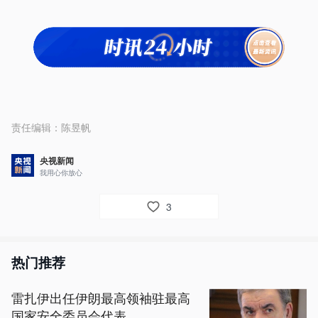
责任编辑：
陈昱帆
央视新闻
我用心你放心
3
热门推荐
雷扎伊出任伊朗最高领袖驻最高
国家安全委员会代表