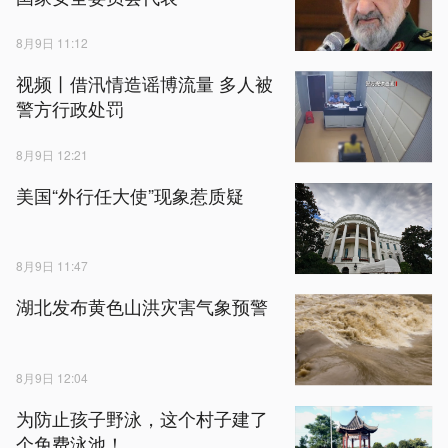
8月9日 11:12
视频丨借汛情造谣博流量 多人被
警方行政处罚
8月9日 12:21
美国“外行任大使”现象惹质疑
8月9日 11:47
湖北发布黄色山洪灾害气象预警
8月9日 12:04
为防止孩子野泳，这个村子建了
个免费泳池！