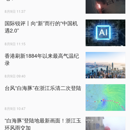
8月9日 11:37
国际锐评丨向“新”而行的“中国机
遇2.0”
8月9日 11:15
香港刷新1884年以来最高气温纪
录
8月9日 09:40
台风“白海豚”在浙江乐清二次登陆
8月9日 10:47
“白海豚”登陆地最新画面！浙江玉
环风雨交加