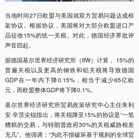
当地时间27日欧盟与美国就双方贸易问题达成框
架协议。根据协议，美国将对大部分欧盟进口产
品征收15%的统一关税。对此，德国经济界批评
声音四起。
据德国基尔世界经济研究所（IfW）计算， 15%的
普遍关税以及更高的钢铁和铝关税将导致德国
GDP在一年内下降0.15%，相当于减少65亿欧
元，而欧盟整体GDP将下降0.1%。
基尔世界经济研究所贸易政策研究中心主任朱利
安·辛茨尖锐指出，将关税降至15%的协议是“一笔
糟糕的交易，与特朗普政府30%的关税威胁相差
无几”。他强调：“为此不惜破坏基于规则的全球贸