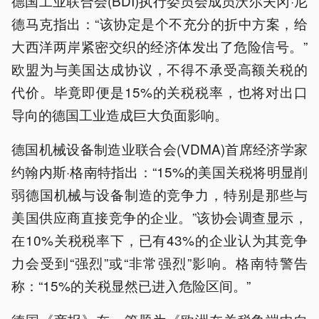
德国工业联合会(BDI)执行委员会成员沃尔夫冈·尼
德马克指出：“该协定是个不充分的折中方案，给
大西洋两岸紧密交织的经济体发出了危险信号。”
欧盟为与美国达成协议，不得不承受高额关税的
代价。毕竟即便是15%的关税税率，也将对出口
导向的德国工业造成巨大负面影响。
德国机械设备制造业联合会(VDMA)首席经济学家
约翰内斯·格南特指出：“15%的美国关税将明显削
弱德国机械与设备制造的竞争力，特别是那些与
美国供应商直接竞争的企业。”该协会调查显示，
在10%关税税率下，已有43%的企业认为其竞争
力会受到“强烈”或“非常强烈”影响。格南特警告
称：“15%的关税显然已进入危险区间。”