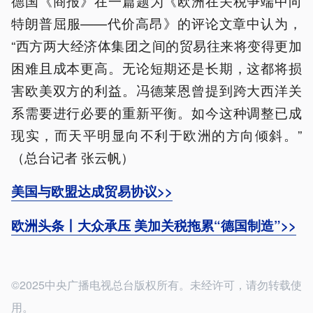
德国《商报》在一篇题为《欧洲在关税争端中向
特朗普屈服——代价高昂》的评论文章中认为，
“西方两大经济体集团之间的贸易往来将变得更加
困难且成本更高。无论短期还是长期，这都将损
害欧美双方的利益。冯德莱恩曾提到跨大西洋关
系需要进行必要的重新平衡。如今这种调整已成
现实，而天平明显向不利于欧洲的方向倾斜。”
（总台记者 张云帆）
美国与欧盟达成贸易协议>>
欧洲头条丨大众承压 美加关税拖累“德国制造”>>
©2025中央广播电视总台版权所有。未经许可，请勿转载使
用。