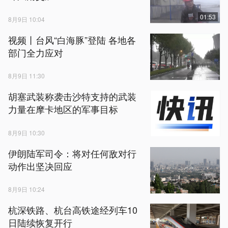
01:53
8月9日 10:04
视频丨台风“白海豚”登陆 各地各
部门全力应对
8月9日 11:30
胡塞武装称袭击沙特支持的武装
力量在摩卡地区的军事目标
8月9日 10:30
伊朗陆军司令：将对任何敌对行
动作出坚决回应
8月9日 10:24
杭深铁路、杭台高铁途经列车10
日陆续恢复开行