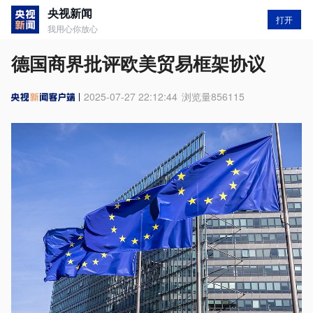
央视新闻
打开
我用心你放心
德国商界批评欧美贸易框架协议
2025-07-27 22:12:44
浏览量
856115