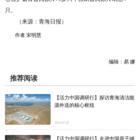
只。
（来源：青海日报）
作者 宋明慧
编辑：易 娜
推荐阅读
【活力中国调研行】探访青海清洁能
源外送的核心枢纽
2025-07-28
【活力中国调研行】走进中国原子城