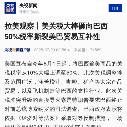
央视新闻
打开
我用心你放心
拉美观察丨美关税大棒砸向巴西
50%税率撕裂美巴贸易互补性
2025-07-29 06:58:41
浏览量
1171589
美国宣布自今年8月1日起，将巴西输美商品的关
税税率从10%大幅上调至50%。此次关税调整涉
及范围广泛，涵盖橙汁、咖啡、矿产等大宗产品
贸易，以及飞机制造等巴西的支柱行业。此次关
税冲突升级的直接导火索是特朗普要求巴西终止
对前总统博索纳罗的司法调查。巴西政府表示将
依据《经济对等法案》采取对等反制措施，一场
涉及贸易纠纷和司法主权的冲突正在激化。