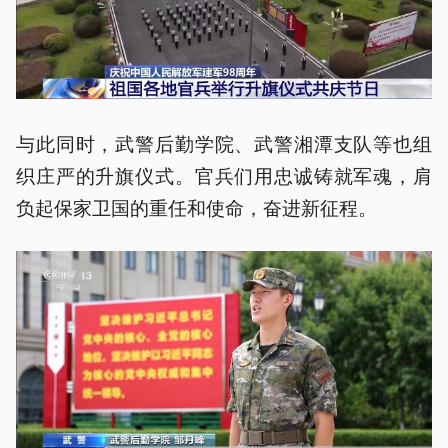
与此同时，武警后勤学院、武警湘潭支队等也组
织庄严的升旗仪式。官兵们用忠诚铸就军魂，肩
负起保家卫国的重任和使命，奋进新征程。