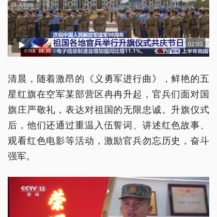
02:03
清晨，随着激昂的《义勇军进行曲》，鲜艳的五
星红旗在空军某部营区冉冉升起，官兵们面对国
旗庄严敬礼，表达对祖国的无限忠诚。升旗仪式
后，他们还通过重温入伍誓词、讲述红色故事、
观看红色电影等活动，激励官兵勿忘历史，奋斗
强军。