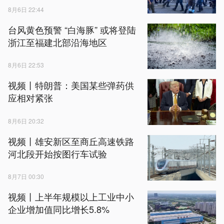
8月6日 22:44
台风黄色预警 “白海豚” 或将登陆
浙江至福建北部沿海地区
8月6日 22:53
视频丨特朗普：美国某些弹药供
应相对紧张
8月6日 20:32
视频丨雄安新区至商丘高速铁路
河北段开始按图行车试验
8月7日 00:30
视频丨上半年规模以上工业中小
企业增加值同比增长5.8%