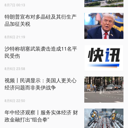
8月7日 00:13
特朗普宣布对多晶硅及其衍生产
品加征关税
8月6日 21:19
沙特称胡塞武装袭击造成11名平
民受伤
8月6日 23:58
视频丨民调显示：美国人更关心
经济问题而非美伊战争
8月6日 22:50
年中经济观察丨服务实体经济 财
政金融打出“组合拳”