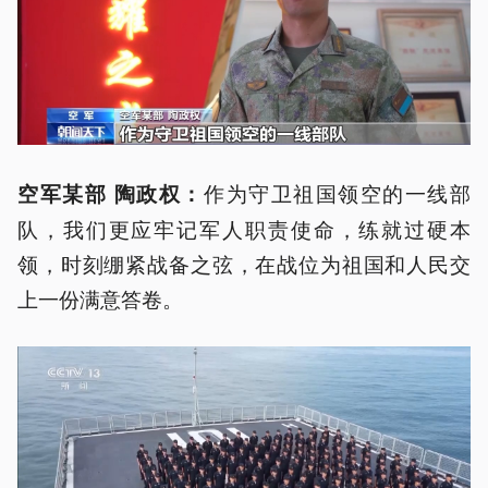
作为守卫祖国领空的一线部
空军某部 陶政权：
队，我们更应牢记军人职责使命，练就过硬本
领，时刻绷紧战备之弦，在战位为祖国和人民交
上一份满意答卷。